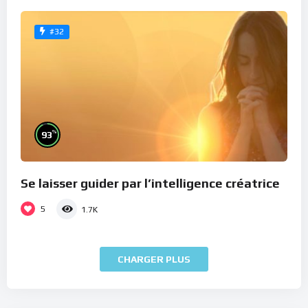
#32
%
93
Se laisser guider par l’intelligence créatrice
5
1.7K
CHARGER PLUS