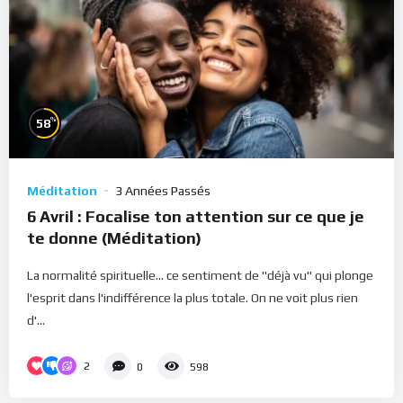
%
58
Méditation
3 Années Passés
6 Avril : Focalise ton attention sur ce que je
te donne (Méditation)
La normalité spirituelle... ce sentiment de "déjà vu" qui plonge
l'esprit dans l'indifférence la plus totale. On ne voit plus rien
d'...
2
0
598