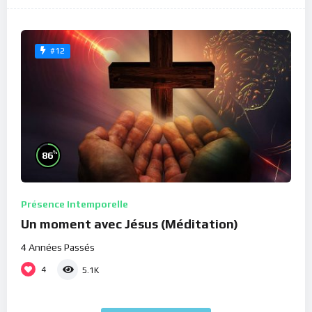
#12
%
86
Présence Intemporelle
Un moment avec Jésus (Méditation)
4 Années Passés
4
5.1K