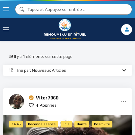
Il y a 1 éléments sur cette page
Trié par: Nouveaux Articles
Viter7960
4
Abonnés
14:45
Reconnaissance
Joie
Bonté
Positivité