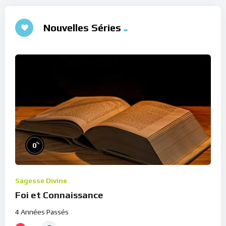
Nouvelles Séries
%
0
Sagesse Divine
Foi et Connaissance
4 Années Passés