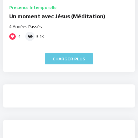
Présence Intemporelle
Un moment avec Jésus (Méditation)
4 Années Passés
4
5.1K
CHARGER PLUS