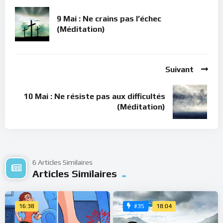
9 Mai : Ne crains pas l’échec
(Méditation)
Suivant
10 Mai : Ne résiste pas aux difficultés
(Méditation)
6 Articles Similaires
Articles Similaires
16:38
18:04
#35