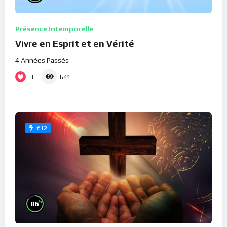
Présence Intemporelle
Vivre en Esprit et en Vérité
4 Années Passés
3
641
#12
%
86