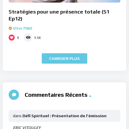
Stratégies pour une présence totale (S1
Ep12)
Viter7960
9
3.5K
CHARGER PLUS
Commentaires Récents
dans
Défi Spirituel : Présentation de l’émission
ERIC VITOULEY