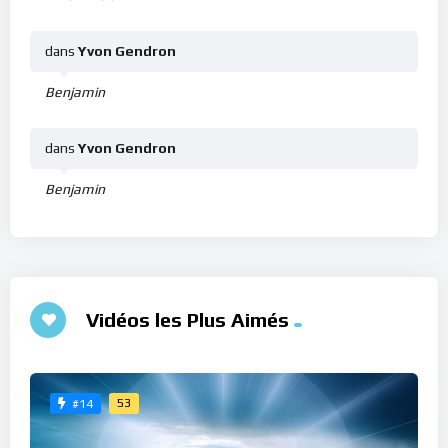
dans
Yvon Gendron
Benjamin
dans
Yvon Gendron
Benjamin
Vidéos les Plus Aimés
53
#14