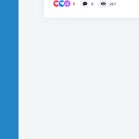
0
0
267