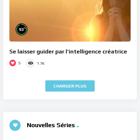
%
93
Se laisser guider par l’intelligence créatrice
5
1.7K
CHARGER PLUS
Nouvelles Séries