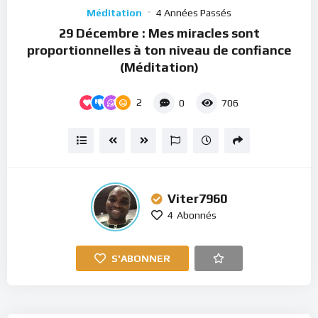
Player
Méditation
4 Années Passés
29 Décembre : Mes miracles sont
proportionnelles à ton niveau de confiance
(Méditation)
2
0
706
Viter7960
4
Abonnés
S'ABONNER