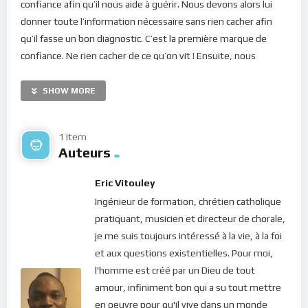
confiance afin qu’il nous aide à guérir. Nous devons alors lui
donner toute l’information nécessaire sans rien cacher afin
qu’il fasse un bon diagnostic. C’est la première marque de
confiance. Ne rien cacher de ce qu’on vit ! Ensuite, nous
devons lui accorder toute notre attention pendant qu’il nous
traite : l’écouter, suivre les conseils qu’il nous donne, etc. Tout
SHOW MORE
ceci est nécessaire pour établir une bonne relation qui
conduira à notre guérison !
1 Item
Auteurs
Eh bien, faire confiance à Dieu, c’est pareil; c’est lui ouvrir
notre coeur car c’est de là que viennent les souillures qui nous
Eric Vitouley
rendent malades
(Matthieu XV. 18)
. Mais tout d’abord, il
Ingénieur de formation, chrétien catholique
faudra accepter de venir en sa présence (par la méditation
pratiquant, musicien et directeur de chorale,
constante) afin d’écouter ses conseils. Ensuite nous ne
je me suis toujours intéressé à la vie, à la foi
devons pas avoir peur de suivre les conseils. La plupart du
et aux questions existentielles. Pour moi,
temps, c’est à ce niveau que notre relation avec Dieu achoppe.
l'homme est créé par un Dieu de tout
La peur de périr si on cesse de tout contrôler nous-même. Et
amour, infiniment bon qui a su tout mettre
pourtant, comment le Seigneur pourrait-il agir dans notre vie
en oeuvre pour qu'il vive dans un monde
si nous refusons de suivre ses conseils ?