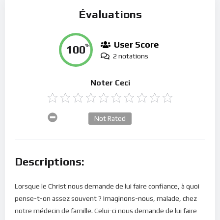
Évaluations
User Score
100
%
2 notations
Noter Ceci
Not Rated
Descriptions:
Lorsque le Christ nous demande de lui faire confiance, à quoi
pense-t-on assez souvent ? Imaginons-nous, malade, chez
notre médecin de famille. Celui-ci nous demande de lui faire