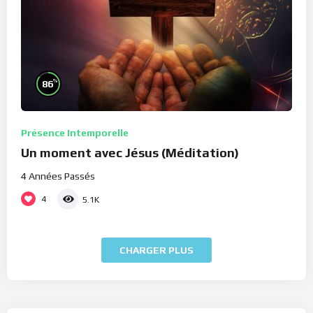
%
86
Présence Intemporelle
Un moment avec Jésus (Méditation)
4 Années Passés
4
5.1K
CHARGER PLUS