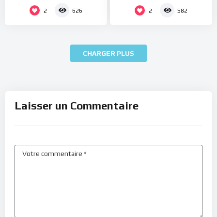
2
2
626
582
CHARGER PLUS
Laisser un Commentaire