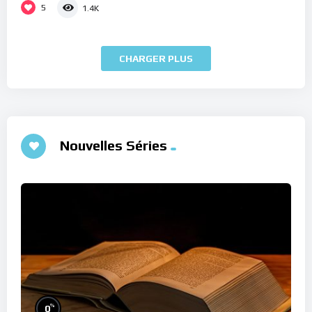
5
1.4K
CHARGER PLUS
Nouvelles Séries
%
0