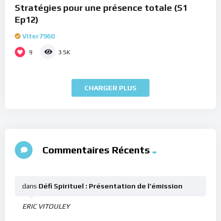
Stratégies pour une présence totale (S1
Ep12)
Viter7960
9
3.5K
CHARGER PLUS
Commentaires Récents
dans
Défi Spirituel : Présentation de l’émission
ERIC VITOULEY