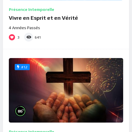
Présence Intemporelle
Vivre en Esprit et en Vérité
4 Années Passés
3
641
#12
%
86
Présence Intemporelle