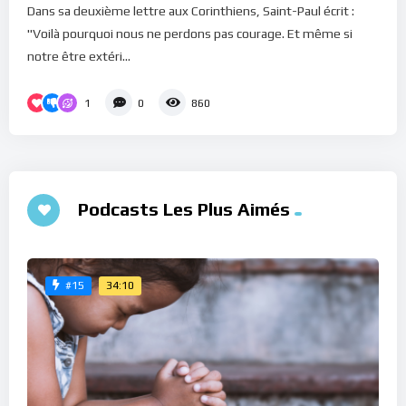
Dans sa deuxième lettre aux Corinthiens, Saint-Paul écrit :
"Voilà pourquoi nous ne perdons pas courage. Et même si
notre être extéri...
1
0
860
Podcasts Les Plus Aimés
34:10
#15