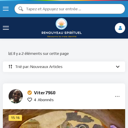
Il y a 2 éléments sur cette page
Trié par: Nouveaux Articles
Viter7960
4
Abonnés
15:16