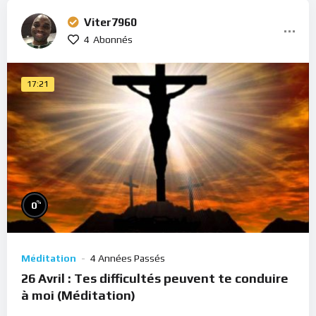
Viter7960
4
Abonnés
17:21
%
0
Méditation
4 Années Passés
26 Avril : Tes difficultés peuvent te conduire
à moi (Méditation)