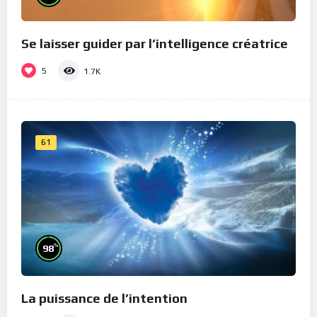
Se laisser guider par l’intelligence créatrice
5
1.7K
61
%
98
La puissance de l’intention