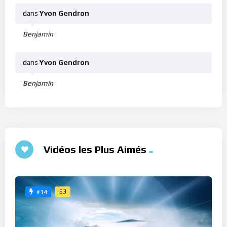
dans
Yvon Gendron
Benjamin
dans
Yvon Gendron
Benjamin
Vidéos les Plus Aimés
53
#14