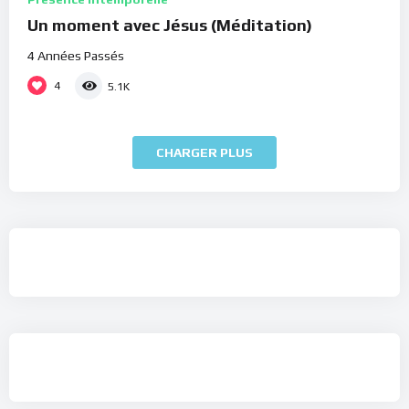
Un moment avec Jésus (Méditation)
4 Années Passés
4
5.1K
CHARGER PLUS