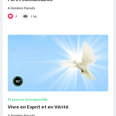
4 Années Passés
2
1.5K
%
93
Présence Intemporelle
Vivre en Esprit et en Vérité
4 Années Passés