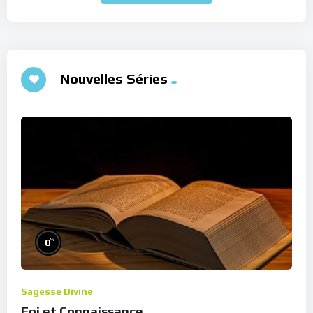
Nouvelles Séries
%
0
Sagesse Divine
Foi et Connaissance