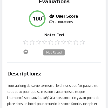
Évaluations
User Score
100
%
2 notations
Noter Ceci
Not Rated
Descriptions:
Tout au long de sa vie terrestre, le Christ s’est fait pauvre et
tout petit pour que sa mission s’accomplisse et que
l’humanité soit sauvée. Déjà à la naissance, il n’y avait point de
place dans un hôtel pour accueillir la sainte famille. Joseph et