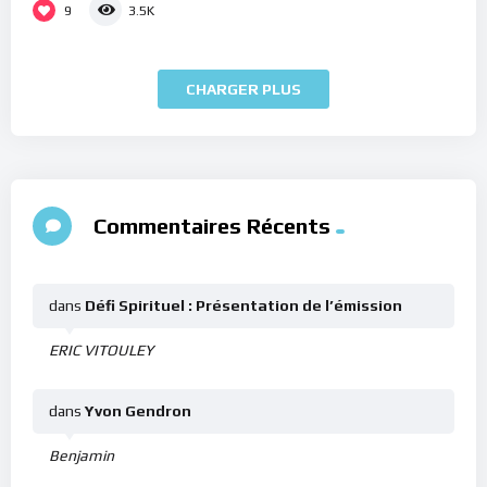
9
3.5K
CHARGER PLUS
Commentaires Récents
dans
Défi Spirituel : Présentation de l’émission
ERIC VITOULEY
dans
Yvon Gendron
Benjamin