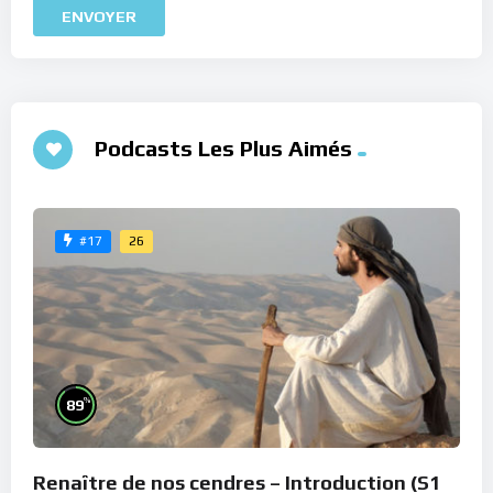
Podcasts Les Plus Aimés
26
#17
%
89
Renaître de nos cendres – Introduction (S1