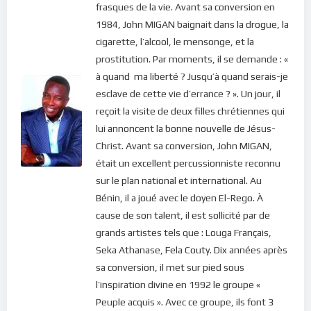
frasques de la vie. Avant sa conversion en
1984, John MIGAN baignait dans la drogue, la
cigarette, l’alcool, le mensonge, et la
prostitution. Par moments, il se demande : «
à quand ma liberté ? Jusqu’à quand serais-je
esclave de cette vie d’errance ? ». Un jour, il
reçoit la visite de deux filles chrétiennes qui
lui annoncent la bonne nouvelle de Jésus-
Christ. Avant sa conversion, John MIGAN,
était un excellent percussionniste reconnu
sur le plan national et international. Au
Bénin, il a joué avec le doyen El-Rego. À
cause de son talent, il est sollicité par de
grands artistes tels que : Louga Français,
Seka Athanase, Fela Couty. Dix années après
sa conversion, il met sur pied sous
l’inspiration divine en 1992 le groupe «
Peuple acquis ». Avec ce groupe, ils font 3