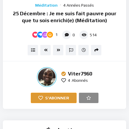
Player
Méditation
4 Années Passés
25 Décembre : Je me suis fait pauvre pour
que tu sois enrichi(e) (Méditation)
1
0
514
Viter7960
4
Abonnés
S'ABONNER