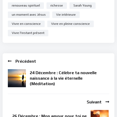
renouveau spirituel
richesse
Sarah Young
un moment avec Jésus
Vie intérieure
Vivre en conscience
Vivre en pleine conscience
Vivre l'instant présent
Précédent
24 Décembre : Célèbre ta nouvelle
naissance à la vie éternelle
(Méditation)
Suivant
26 Décembre : Mon amour pour toi ne