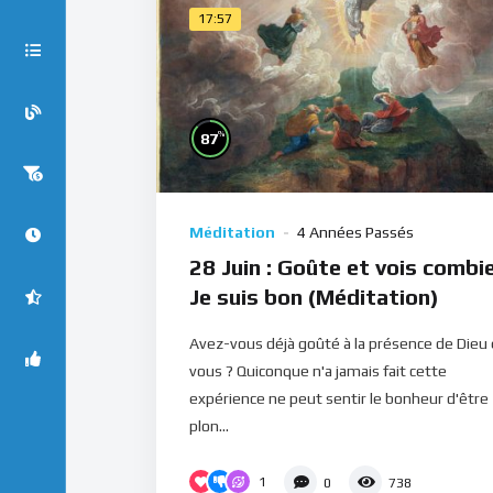
17:57
%
87
Méditation
4 Années Passés
28 Juin : Goûte et vois combi
Je suis bon (Méditation)
Avez-vous déjà goûté à la présence de Dieu
vous ? Quiconque n'a jamais fait cette
expérience ne peut sentir le bonheur d'être
plon...
1
0
738