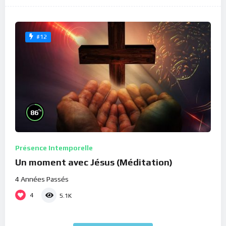
#12
%
86
Présence Intemporelle
Un moment avec Jésus (Méditation)
4 Années Passés
4
5.1K