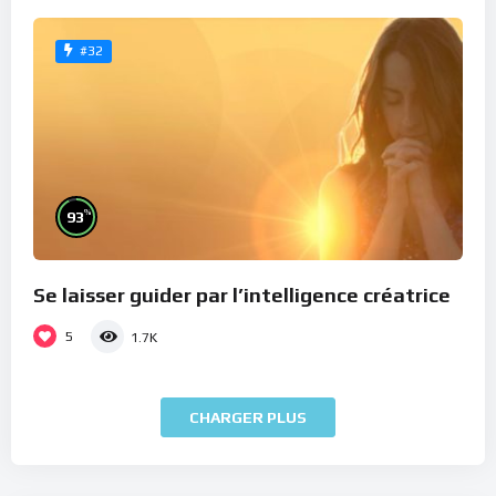
#32
%
93
Se laisser guider par l’intelligence créatrice
5
1.7K
CHARGER PLUS