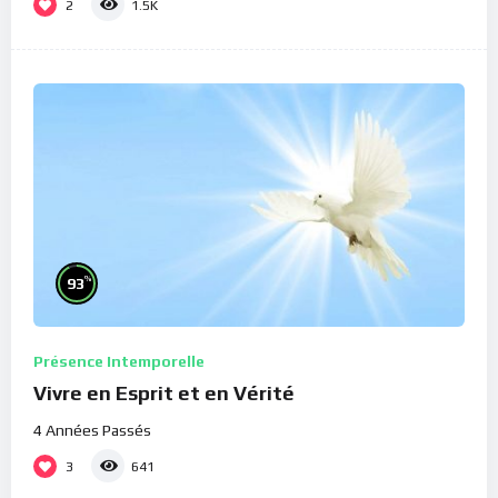
2
1.5K
%
93
Présence Intemporelle
Vivre en Esprit et en Vérité
4 Années Passés
3
641