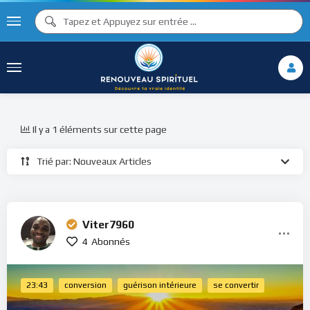
Il y a 1 éléments sur cette page
Trié par: Nouveaux Articles
Viter7960
4
Abonnés
23:43
conversion
guérison intérieure
se convertir