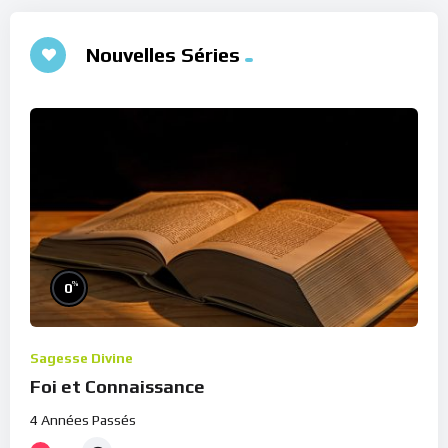
Nouvelles Séries
%
0
Sagesse Divine
Foi et Connaissance
4 Années Passés