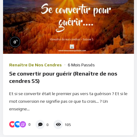
%
0
Renaître De Nos Cendres
6 Mois Passés
Se convertir pour guérir (Renaître de nos
cendres S5)
Et si se convertir était le premier pas vers ta guérison ? Et si le
mot conversion ne signifie pas ce que tu crois... ? Un
enseigne...
0
0
105