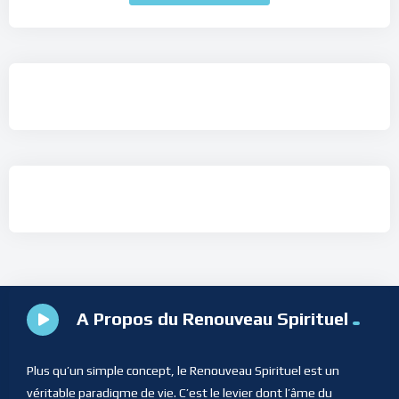
A Propos du Renouveau Spirituel
Plus qu’un simple concept, le Renouveau Spirituel est un
véritable paradigme de vie. C’est le levier dont l’âme du