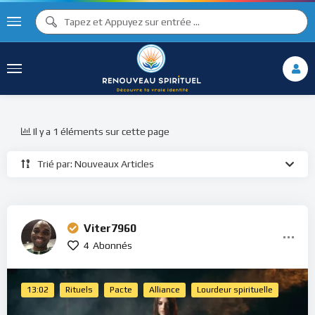
Il y a 1 éléments sur cette page
Trié par: Nouveaux Articles
Viter7960
4
Abonnés
13:02
Rituels
Pacte
Alliance
Lourdeur spirituelle