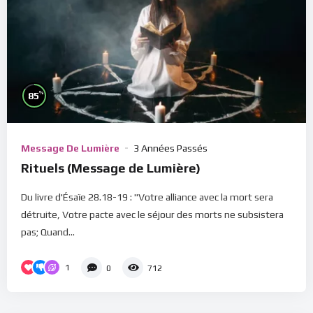
%
85
Message De Lumière
3 Années Passés
Rituels (Message de Lumière)
Du livre d'Ésaïe 28.18-19 : "Votre alliance avec la mort sera
détruite, Votre pacte avec le séjour des morts ne subsistera
pas; Quand...
1
0
712