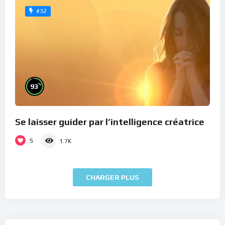
#32
%
93
Se laisser guider par l’intelligence créatrice
5
1.7K
CHARGER PLUS