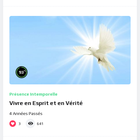
%
93
Présence Intemporelle
Vivre en Esprit et en Vérité
4 Années Passés
3
641