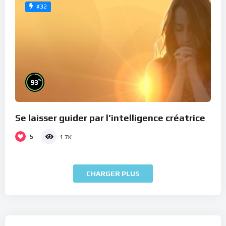
#32
%
93
Se laisser guider par l’intelligence créatrice
5
1.7K
CHARGER PLUS