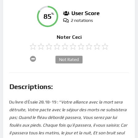
User Score
85
%
2 notations
Noter Ceci
Not Rated
Descriptions:
Du livre d’Ésaïe 28.18-19 : “
Votre alliance avec la mort sera
détruite, Votre pacte avec le séjour des morts ne subsistera
pas; Quand le fléau débordé passera, Vous serez par lui
foulés aux pieds. Chaque fois qu’il passera, il vous saisira; Car
il passera tous les matins, le jour et la nuit, Et son bruit seul