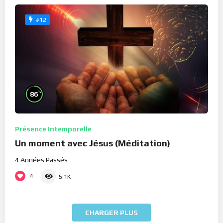
#12
%
86
Présence Intemporelle
Un moment avec Jésus (Méditation)
4 Années Passés
4
5.1K
CHARGER PLUS