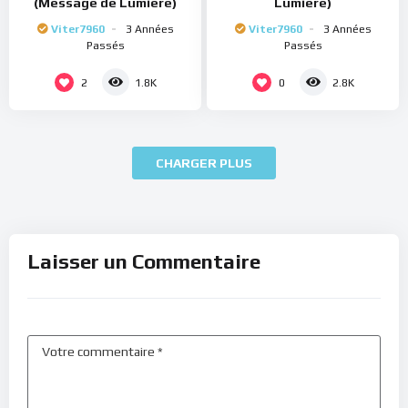
(Message de Lumière)
Lumière)
Viter7960
3 Années
Viter7960
3 Années
Passés
Passés
2
0
1.8K
2.8K
CHARGER PLUS
Laisser un Commentaire