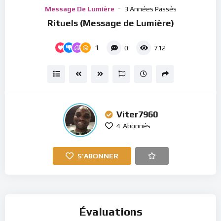
Player
Message De Lumière
3 Années Passés
Rituels (Message de Lumière)
1
0
712
Viter7960
4
Abonnés
S'ABONNER
Évaluations