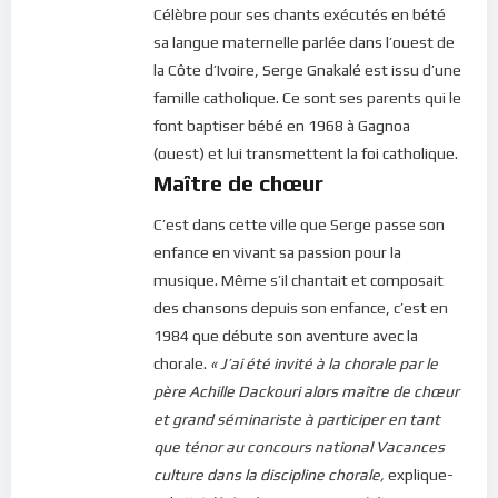
Célèbre pour ses chants exécutés en bété
sa langue maternelle parlée dans l’ouest de
la Côte d’Ivoire, Serge Gnakalé est issu d’une
famille catholique. Ce sont ses parents qui le
font baptiser bébé en 1968 à Gagnoa
(ouest) et lui transmettent la foi catholique.
Maître de chœur
C’est dans cette ville que Serge passe son
enfance en vivant sa passion pour la
musique. Même s’il chantait et composait
des chansons depuis son enfance, c’est en
1984 que débute son aventure avec la
chorale.
« J’ai été invité à la chorale par le
père Achille Dackouri alors maître de chœur
et grand séminariste à participer en tant
que ténor au concours national Vacances
culture dans la discipline chorale,
explique-