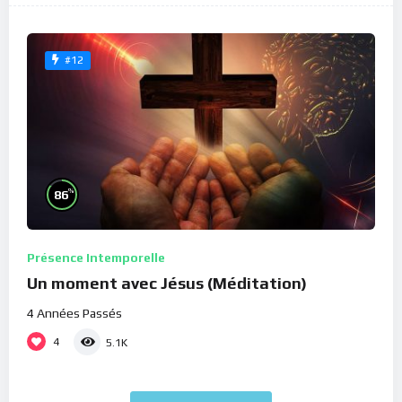
#12
%
86
Présence Intemporelle
Un moment avec Jésus (Méditation)
4 Années Passés
4
5.1K