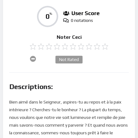
User Score
0
%
0 notations
Noter Ceci
Not Rated
Descriptions:
Bien aimé dans le Seigneur, aspires-tu au repos et à la paix
intérieure ? Cherches-tu le bonheur ? La plupart du temps,
nous voulons que notre vie soit lumineuse et remplie de joie
mais savons-nous comment y parvenir ? Et quand nous avons
la connaissance, sommes-nous toujours prêt à faire le