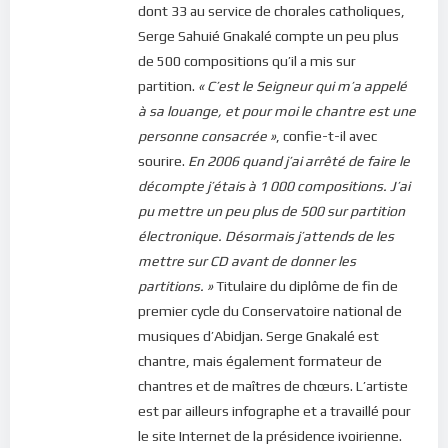
dont 33 au service de chorales catholiques,
Serge Sahuié Gnakalé compte un peu plus
de 500 compositions qu’il a mis sur
partition.
« C’est le Seigneur qui m’a appelé
à sa louange, et pour moi le chantre est une
personne consacrée »
, confie-t-il avec
sourire.
En 2006 quand j’ai arrêté de faire le
décompte j’étais à 1 000 compositions. J’ai
pu mettre un peu plus de 500 sur partition
électronique. Désormais j’attends de les
mettre sur CD avant de donner les
partitions. »
Titulaire du diplôme de fin de
premier cycle du Conservatoire national de
musiques d’Abidjan. Serge Gnakalé est
chantre, mais également formateur de
chantres et de maîtres de chœurs. L’artiste
est par ailleurs infographe et a travaillé pour
le site Internet de la présidence ivoirienne.