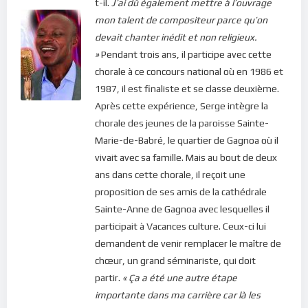
t-il.
J’ai dû également mettre à l’ouvrage
mon talent de compositeur parce qu’on
devait chanter inédit et non religieux.
»
Pendant trois ans, il participe avec cette
chorale à ce concours national où en 1986 et
1987, il est finaliste et se classe deuxième.
Après cette expérience, Serge intègre la
chorale des jeunes de la paroisse Sainte-
Marie-de-Babré, le quartier de Gagnoa où il
vivait avec sa famille. Mais au bout de deux
ans dans cette chorale, il reçoit une
proposition de ses amis de la cathédrale
Sainte-Anne de Gagnoa avec lesquelles il
participait à Vacances culture. Ceux-ci lui
demandent de venir remplacer le maître de
chœur, un grand séminariste, qui doit
partir.
« Ça a été une autre étape
importante dans ma carrière car là les