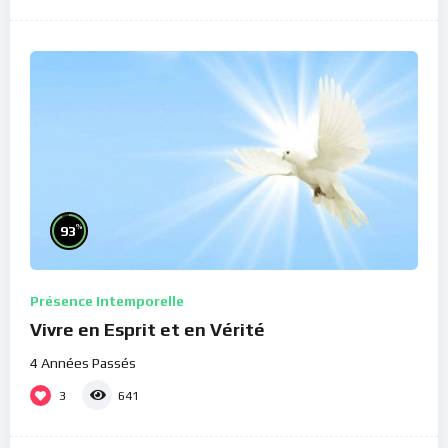
%
93
Présence Intemporelle
Vivre en Esprit et en Vérité
4 Années Passés
3
641