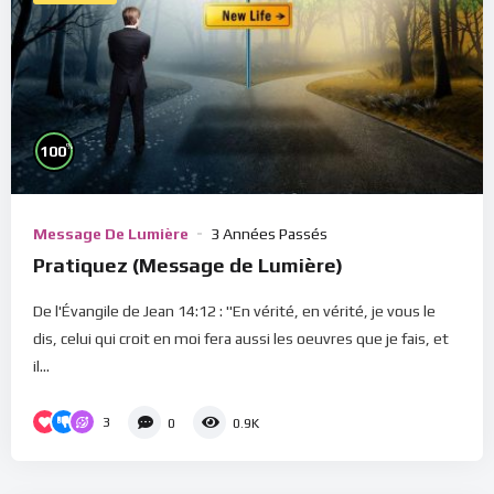
%
100
Message De Lumière
3 Années Passés
Pratiquez (Message de Lumière)
De l'Évangile de Jean 14:12 : "En vérité, en vérité, je vous le
dis, celui qui croit en moi fera aussi les oeuvres que je fais, et
il...
3
0
0.9K