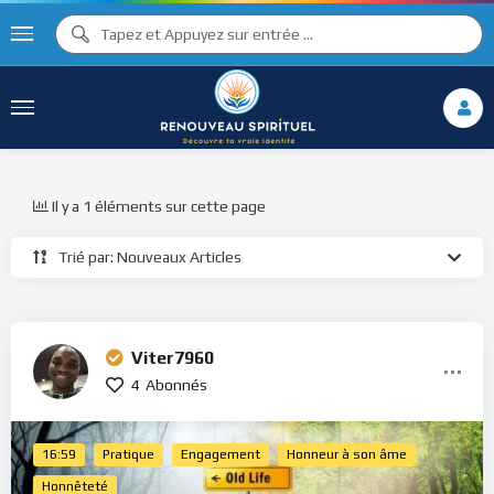
Il y a 1 éléments sur cette page
Trié par: Nouveaux Articles
Viter7960
4
Abonnés
16:59
Pratique
Engagement
Honneur à son âme
Honnêteté