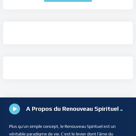
A Propos du Renouveau Spirituel
Plus qu’un simple concept, le Renouveau Spirituel est un
véritable paradigme de vie. C’est le levier dont l’âme du