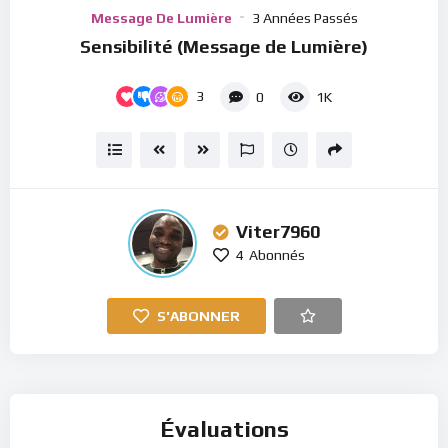
Player
Message De Lumière
3 Années Passés
Sensibilité (Message de Lumière)
3
0
1K
Viter7960
4
Abonnés
S'ABONNER
Évaluations