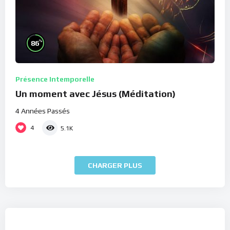
%
86
Présence Intemporelle
Un moment avec Jésus (Méditation)
4 Années Passés
4
5.1K
CHARGER PLUS