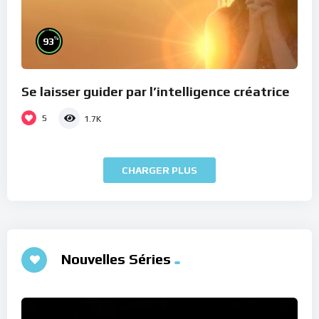
%
93
Se laisser guider par l’intelligence créatrice
5
1.7K
CHARGER PLUS
Nouvelles Séries