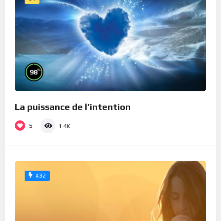
%
98
La puissance de l’intention
5
1.4K
#32