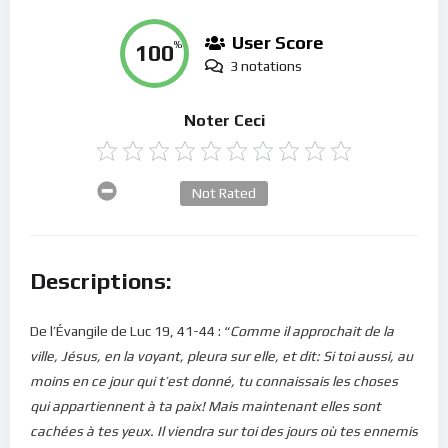
User Score
100
%
3 notations
Noter Ceci
Not Rated
Descriptions:
De l’Évangile de Luc 19, 41-44 : “
Comme il approchait de la
ville, Jésus, en la voyant, pleura sur elle, et dit: Si toi aussi, au
moins en ce jour qui t’est donné, tu connaissais les choses
qui appartiennent à ta paix! Mais maintenant elles sont
cachées à tes yeux. Il viendra sur toi des jours où tes ennemis