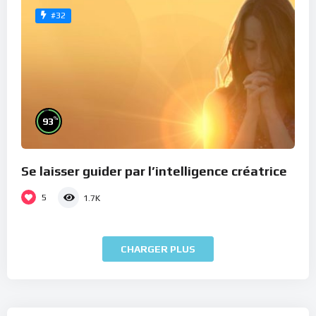
#32
%
93
Se laisser guider par l’intelligence créatrice
5
1.7K
CHARGER PLUS