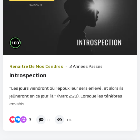
%
100
Renaître De Nos Cendres
2 Années Passés
Introspection
"Les jours viendront où l'époux leur sera enlevé, et alors ils
jeûneront en ce jour-là." (Marc 2:20). Lorsque les ténèbres
envahis...
3
0
336