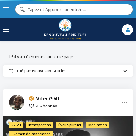
Il y a 1 éléments sur cette page
Trié par: Nouveaux Articles
Viter7960
4
Abonnés
22:20
Introspection
Éveil Spirituel
Méditation
Examen de conscience