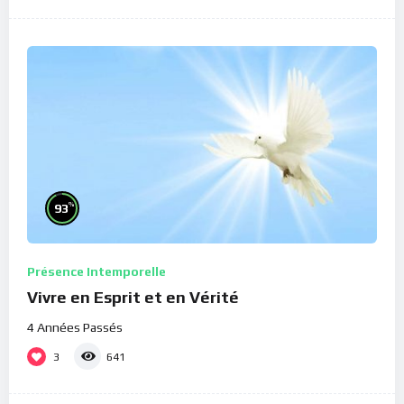
%
93
Présence Intemporelle
Vivre en Esprit et en Vérité
4 Années Passés
3
641