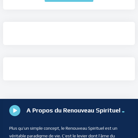
A Propos du Renouveau Spirituel
Plus qu’un simple concept, le Renouveau Spirituel est un
véritable paradigme de vie. C’est le levier dont l’âme du