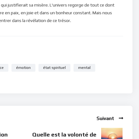
qui justifierait sa misère. L'univers regorge de tout ce dont
re en paix, en joie et dans un bonheur constant. Mais nous
rer dans la révélation de ce trésor.
nce
émotion
état spirituel
mental
Suivant
ion
Quelle est la volonté de