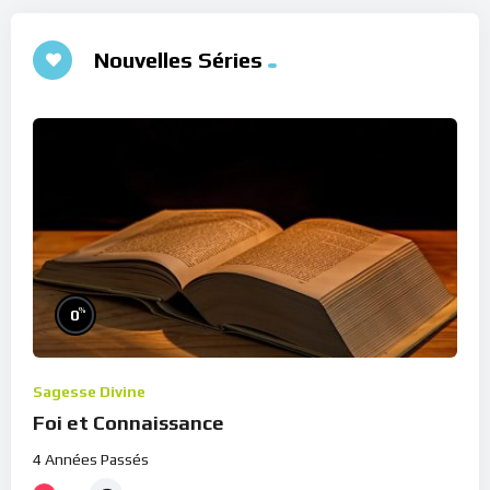
Nouvelles Séries
%
0
Sagesse Divine
Foi et Connaissance
4 Années Passés