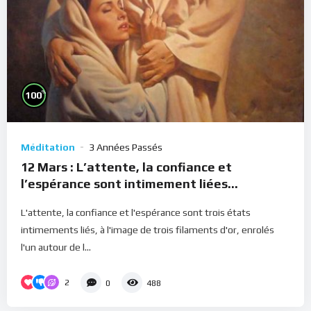
%
100
Méditation
3 Années Passés
12 Mars : L’attente, la confiance et
l’espérance sont intimement liées
(Méditation)
L'attente, la confiance et l'espérance sont trois états
intimements liés, à l'image de trois filaments d'or, enrolés
l'un autour de l...
2
0
488