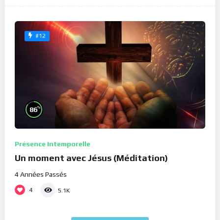
#12
%
86
Présence Intemporelle
Un moment avec Jésus (Méditation)
4 Années Passés
4
5.1K