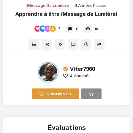
Player
Message De Lumière
3 Années Passés
Apprendre à être (Message de Lumière)
3
0
1K
Viter7960
4
Abonnés
S'ABONNER
Évaluations