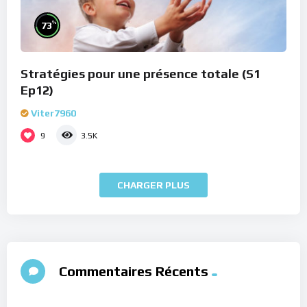
%
73
Stratégies pour une présence totale (S1
Ep12)
Viter7960
9
3.5K
CHARGER PLUS
Commentaires Récents