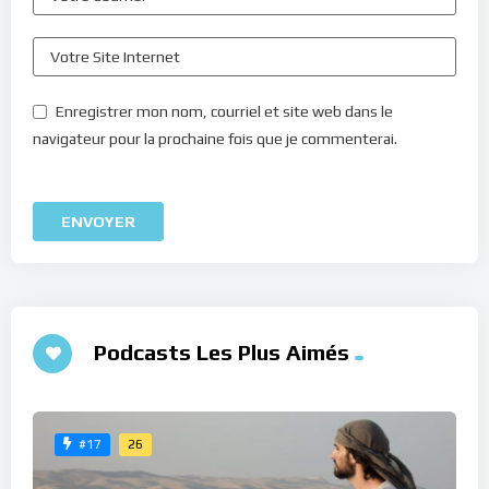
Enregistrer mon nom, courriel et site web dans le
navigateur pour la prochaine fois que je commenterai.
Podcasts Les Plus Aimés
26
#17