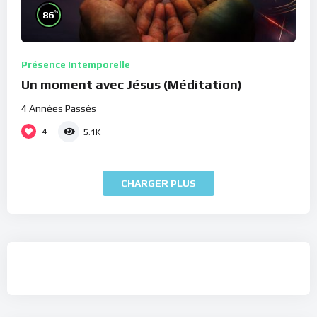
%
86
Présence Intemporelle
Un moment avec Jésus (Méditation)
4 Années Passés
4
5.1K
CHARGER PLUS