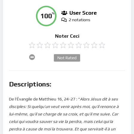
User Score
100
%
2 notations
Noter Ceci
Not Rated
Descriptions:
De l’Évangile de Matthieu 16, 24-27 : “
Alors Jésus dit à ses
disciples: Si quelqu’un veut venir après moi, qu’il renonce à
lui-même, qu’il se charge de sa croix, et qu’il me suive. Car
celui qui voudra sauver sa vie la perdra, mais celui qui la
perdra à cause de moi la trouvera. Et que servirait-il à un