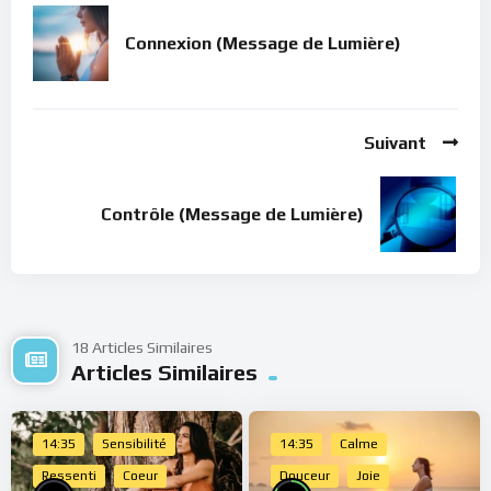
Connexion (Message de Lumière)
Suivant
Contrôle (Message de Lumière)
18 Articles Similaires
Articles Similaires
14:35
Sensibilité
14:35
Calme
Ressenti
Coeur
Douceur
Joie