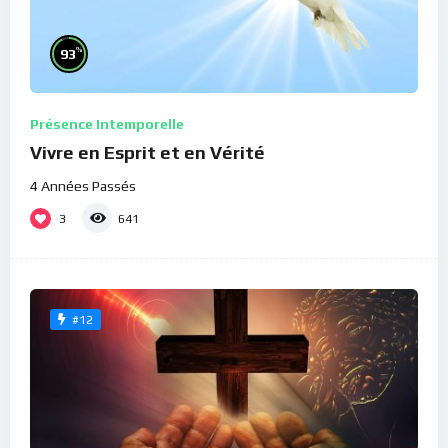
%
93
Présence Intemporelle
Vivre en Esprit et en Vérité
4 Années Passés
3
641
#12