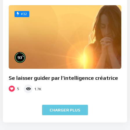
#32
%
93
Se laisser guider par l’intelligence créatrice
5
1.7K
CHARGER PLUS