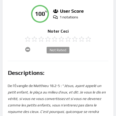
User Score
100
%
1 notations
Noter Ceci
Not Rated
Descriptions:
De l’Évangile de Matthieu 18.2-5 : “
Jésus, ayant appelé un
petit enfant, le plaça au milieu d’eux, et dit: Je vous le dis en
vérité, si vous ne vous convertissez et si vous ne devenez
comme les petits enfants, vous n’entrerez pas dans le
royaume des cieux. C’est pourquoi, quiconque se rendra