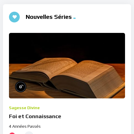
Nouvelles Séries
%
0
Sagesse Divine
Foi et Connaissance
4 Années Passés