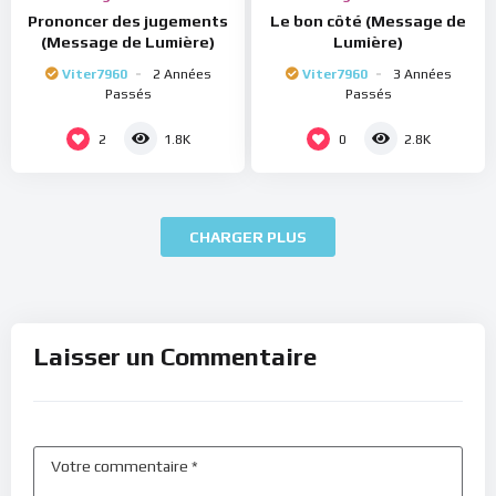
Prononcer des jugements
Le bon côté (Message de
(Message de Lumière)
Lumière)
Viter7960
2 Années
Viter7960
3 Années
Passés
Passés
2
0
1.8K
2.8K
CHARGER PLUS
Laisser un Commentaire