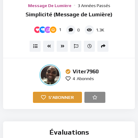
Player
Message De Lumière
3 Années Passés
Simplicité (Message de Lumière)
1
0
1.3K
Viter7960
4
Abonnés
S'ABONNER
Évaluations