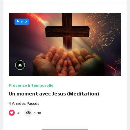
#12
%
86
Présence Intemporelle
Un moment avec Jésus (Méditation)
4 Années Passés
4
5.1K