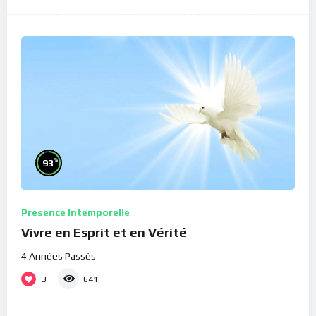
%
93
Présence Intemporelle
Vivre en Esprit et en Vérité
4 Années Passés
3
641