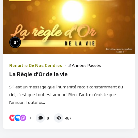
%
0
Renaître De Nos Cendres
2 Années Passés
La Règle d’Or de la vie
S'il est un message que l'humanité recoit constamment du
ciel, c'est que tout est amour ! Rien d'autre n'existe que
l'amour. Toutefoi...
0
0
467