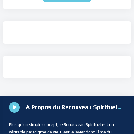
A Propos du Renouveau Spirituel
Plus qu’un simple concept, le Renouveau Spirituel est un
véritable paradigme de vie. C’est le levier dont l’âme du