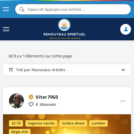
Il y a 1 éléments sur cette page
Trié par: Nouveaux Articles
Viter7960
4
Abonnés
32:10
Sagesse sacrée
Justice divine
Lumière
Règle d'Or