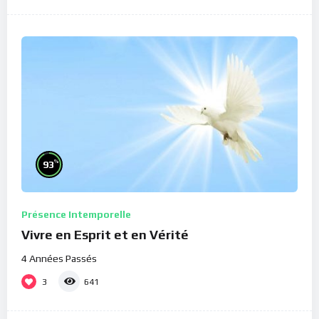
%
93
Présence Intemporelle
Vivre en Esprit et en Vérité
4 Années Passés
3
641