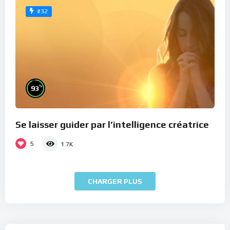
#32
%
93
Se laisser guider par l’intelligence créatrice
5
1.7K
CHARGER PLUS