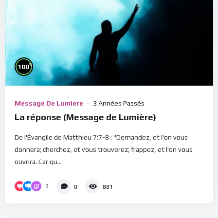
%
100
Message De Lumière
3 Années Passés
La réponse (Message de Lumière)
De l'Évangile de Matthieu 7:7-8 : "Demandez, et l'on vous
donnera; cherchez, et vous trouverez; frappez, et l'on vous
ouvrira. Car qu...
3
0
881