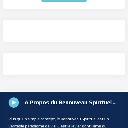
A Propos du Renouveau Spirituel
Plus qu’un simple concept, le Renouveau Spirituel est un
véritable paradigme de vie. C’est le levier dont l’âme du