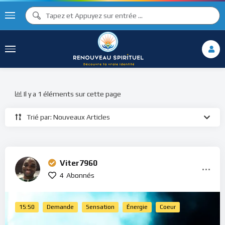
Il y a 1 éléments sur cette page
Trié par: Nouveaux Articles
Viter7960
4
Abonnés
15:50
Demande
Sensation
Énergie
Coeur