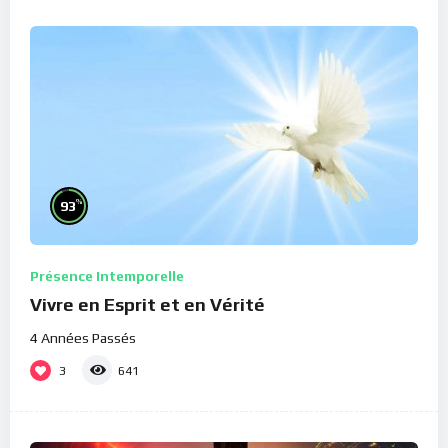
%
93
Présence Intemporelle
Vivre en Esprit et en Vérité
4 Années Passés
3
641