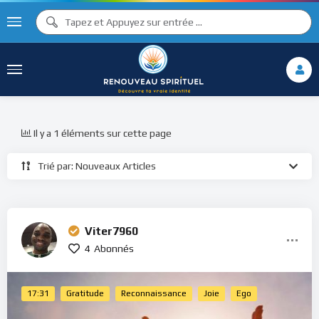
Il y a 1 éléments sur cette page
Trié par: Nouveaux Articles
Viter7960
4
Abonnés
17:31
Gratitude
Reconnaissance
Joie
Ego