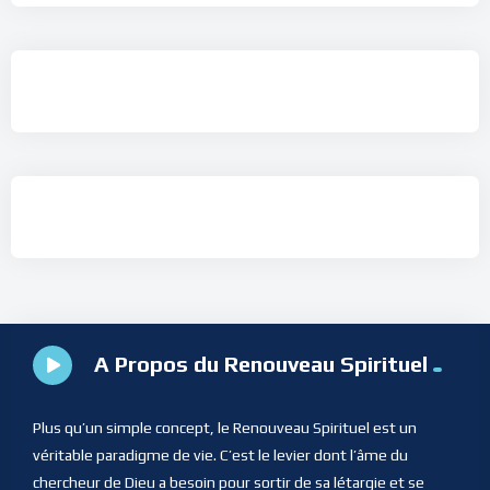
A Propos du Renouveau Spirituel
Plus qu’un simple concept, le Renouveau Spirituel est un
véritable paradigme de vie. C’est le levier dont l’âme du
chercheur de Dieu a besoin pour sortir de sa létargie et se