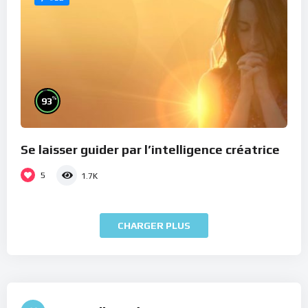
%
93
Se laisser guider par l’intelligence créatrice
5
1.7K
CHARGER PLUS