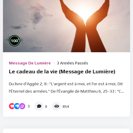
%
100
Message De Lumière
3 Années Passés
Le cadeau de la vie (Message de Lumière)
Du livre d'Aggée 2, 8 : "L'argent est à moi, et l'or est à moi, Dit
l'Éternel des armées." De l'Évangile de Matthieu 6, 25-33 : "C...
3
0
854