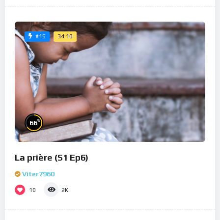
34:10
#15
%
66
La prière (S1 Ep6)
Viter7960
10
2K