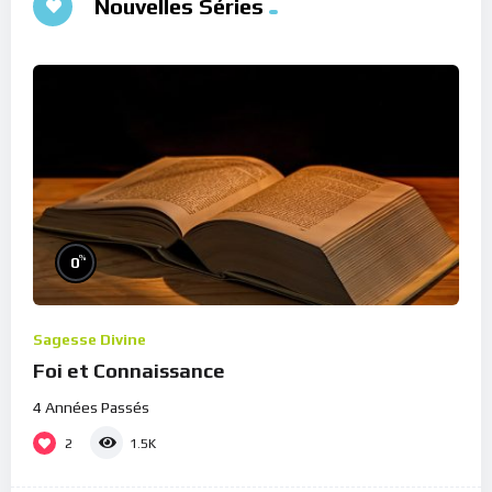
Nouvelles Séries
%
0
Sagesse Divine
Foi et Connaissance
4 Années Passés
2
1.5K