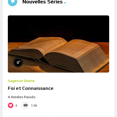
Nouvelles Séries
%
0
Sagesse Divine
Foi et Connaissance
4 Années Passés
2
1.5K