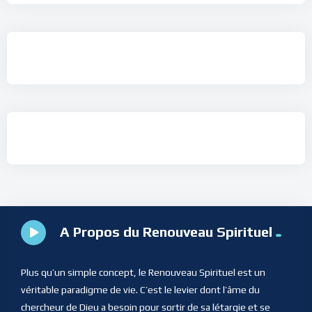
A Propos du Renouveau Spirituel
Plus qu’un simple concept, le Renouveau Spirituel est un
véritable paradigme de vie. C’est le levier dont l’âme du
chercheur de Dieu a besoin pour sortir de sa létargie et se