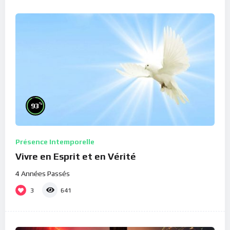
%
93
Présence Intemporelle
Vivre en Esprit et en Vérité
4 Années Passés
3
641