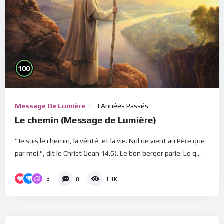
%
100
Message De Lumière
3 Années Passés
Le chemin (Message de Lumière)
"Je suis le chemin, la vérité, et la vie. Nul ne vient au Père que
par moi.", dit le Christ (Jean 14.6). Le bon berger parle. Le g...
3
0
1.1K