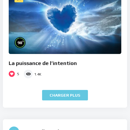
%
98
La puissance de l’intention
5
1.4K
CHARGER PLUS