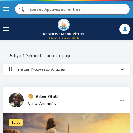
Il y a 1 éléments sur cette page
Trié par: Nouveaux Articles
Viter7960
4
Abonnés
13:30