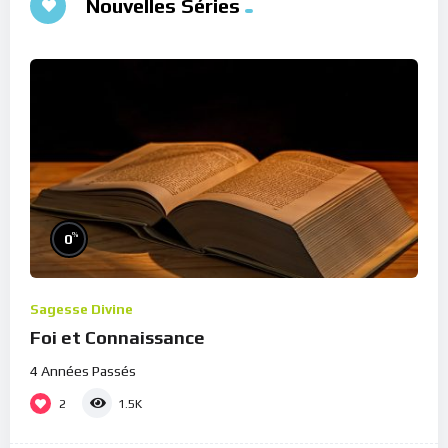
Nouvelles Séries
%
0
Sagesse Divine
Foi et Connaissance
4 Années Passés
2
1.5K