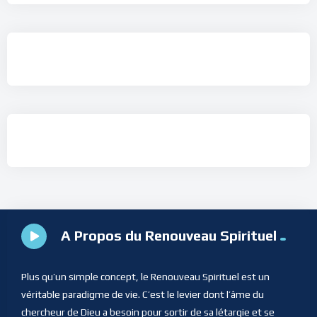
A Propos du Renouveau Spirituel
Plus qu’un simple concept, le Renouveau Spirituel est un
véritable paradigme de vie. C’est le levier dont l’âme du
chercheur de Dieu a besoin pour sortir de sa létargie et se