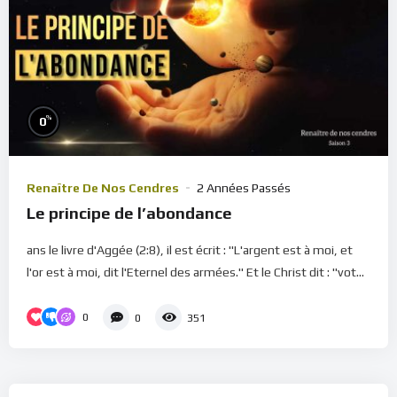
%
0
Renaître De Nos Cendres
2 Années Passés
Le principe de l’abondance
ans le livre d'Aggée (2:8), il est écrit : "L'argent est à moi, et
l'or est à moi, dit l'Eternel des armées." Et le Christ dit : "vot...
0
0
351