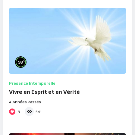
%
93
Présence Intemporelle
Vivre en Esprit et en Vérité
4 Années Passés
3
641