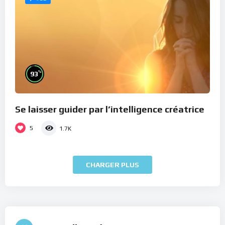
%
93
Se laisser guider par l’intelligence créatrice
5
1.7K
CHARGER PLUS