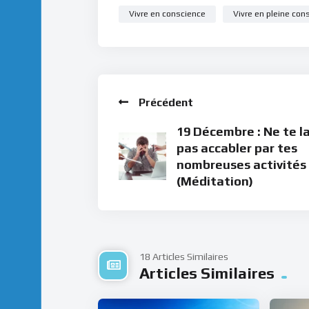
Vivre en conscience
Vivre en pleine con
Précédent
19 Décembre : Ne te l
pas accabler par tes
nombreuses activités
(Méditation)
18 Articles Similaires
Articles Similaires