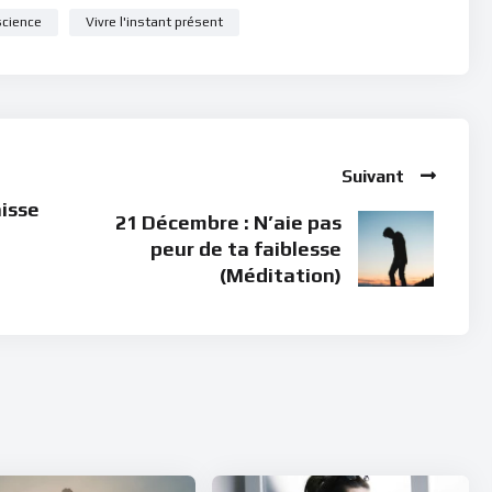
science
Vivre l'instant présent
Suivant
aisse
21 Décembre : N’aie pas
peur de ta faiblesse
(Méditation)