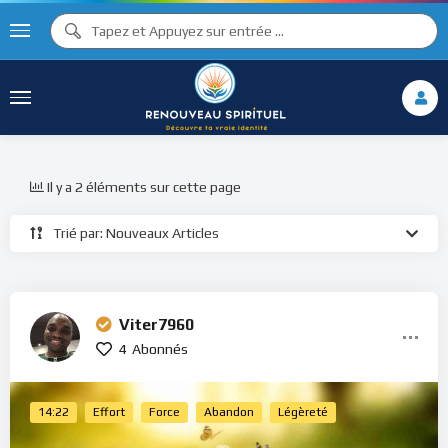
Il y a 2 éléments sur cette page
Trié par: Nouveaux Articles
Viter7960
4
Abonnés
14:22
Effort
Force
Abandon
Légèreté