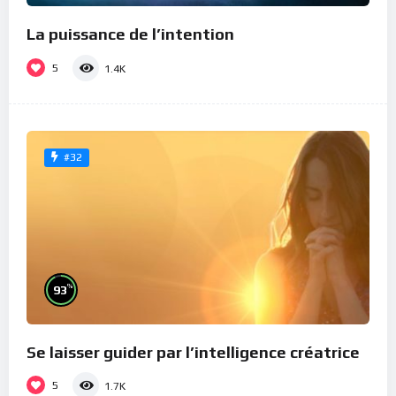
La puissance de l’intention
5
1.4K
#32
%
93
Se laisser guider par l’intelligence créatrice
5
1.7K