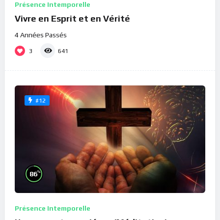
Présence Intemporelle
Vivre en Esprit et en Vérité
4 Années Passés
3
641
#12
%
86
Présence Intemporelle