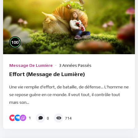
%
100
Message De Lumière
3 Années Passés
Effort (Message de Lumière)
Une vie remplie d'effort, de bataille, de défense... L'homme ne
se repose guère en ce monde. Il veut tout, il contrôle tout
mais son...
1
0
714