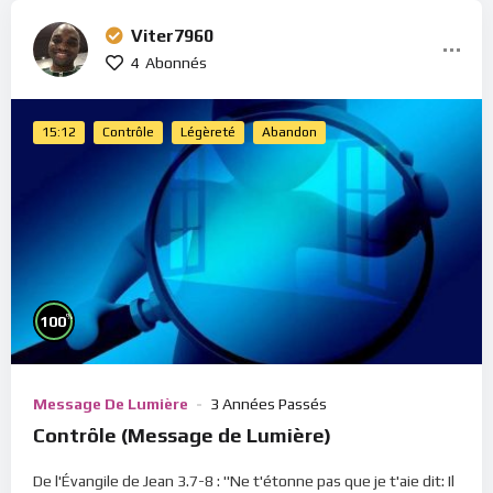
Viter7960
4
Abonnés
15:12
Contrôle
Légèreté
Abandon
%
100
Message De Lumière
3 Années Passés
Contrôle (Message de Lumière)
De l'Évangile de Jean 3.7-8 : "Ne t'étonne pas que je t'aie dit: Il