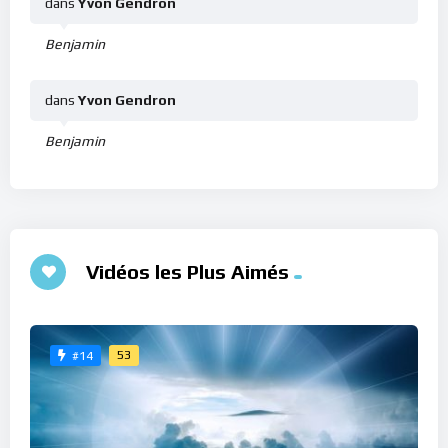
dans
Yvon Gendron
Benjamin
dans
Yvon Gendron
Benjamin
Vidéos les Plus Aimés
53
#14