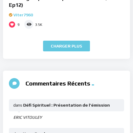
Ep12)
Viter7960
9
3.5K
CHARGER PLUS
Commentaires Récents
dans
Défi Spirituel : Présentation de l’émission
ERIC VITOULEY