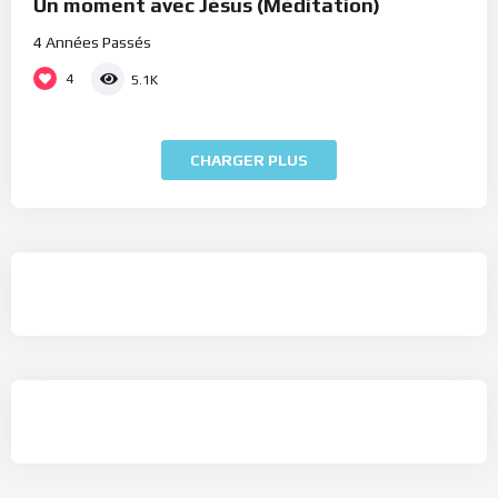
Un moment avec Jésus (Méditation)
4 Années Passés
4
5.1K
CHARGER PLUS