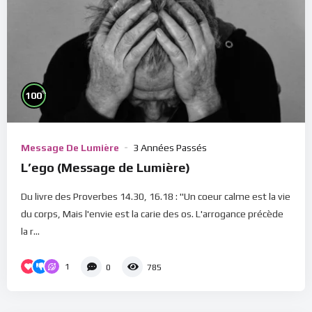
%
100
Message De Lumière
3 Années Passés
L’ego (Message de Lumière)
Du livre des Proverbes 14.30, 16.18 : "Un coeur calme est la vie
du corps, Mais l'envie est la carie des os. L'arrogance précède
la r...
1
0
785