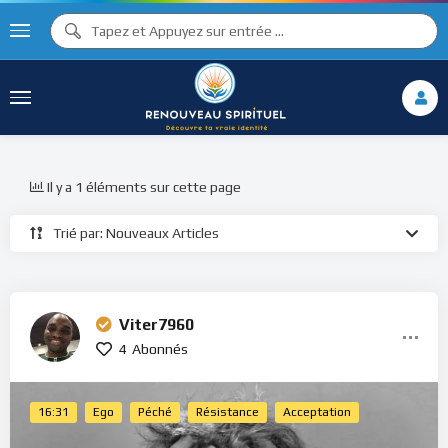
Il y a 1 éléments sur cette page
Trié par: Nouveaux Articles
Viter7960
4
Abonnés
16:31
Ego
Péché
Résistance
Acceptation