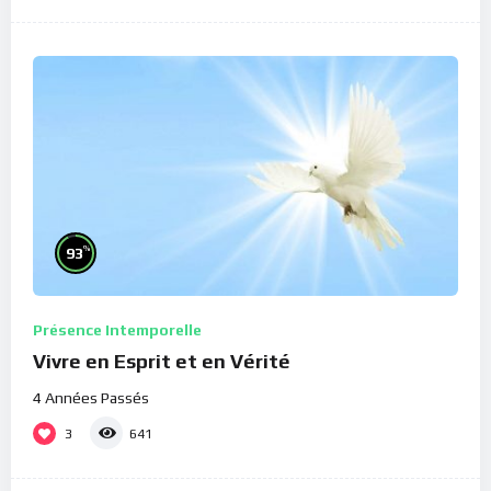
%
93
Présence Intemporelle
Vivre en Esprit et en Vérité
4 Années Passés
3
641