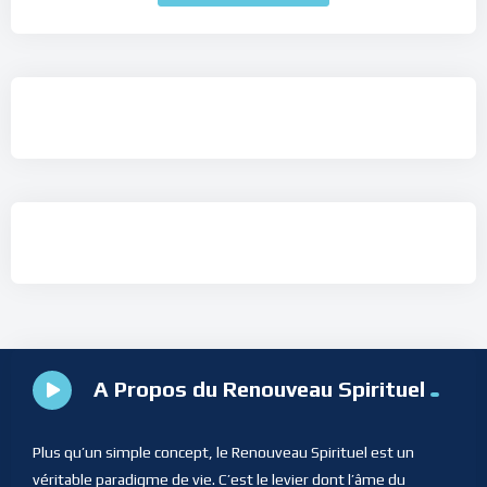
A Propos du Renouveau Spirituel
Plus qu’un simple concept, le Renouveau Spirituel est un
véritable paradigme de vie. C’est le levier dont l’âme du