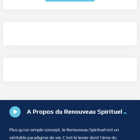
A Propos du Renouveau Spirituel
Plus qu’un simple concept, le Renouveau Spirituel est un
véritable paradigme de vie. C’est le levier dont l’âme du