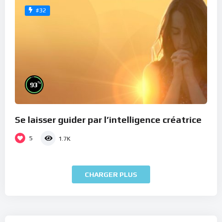
#32
%
93
Se laisser guider par l’intelligence créatrice
5
1.7K
CHARGER PLUS