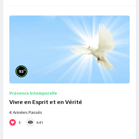
%
93
Présence Intemporelle
Vivre en Esprit et en Vérité
4 Années Passés
3
641