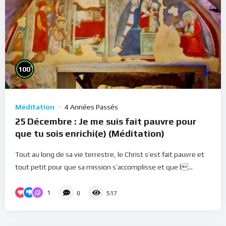
%
100
Méditation
4 Années Passés
25 Décembre : Je me suis fait pauvre pour
que tu sois enrichi(e) (Méditation)
Tout au long de sa vie terrestre, le Christ s’est fait pauvre et
tout petit pour que sa mission s’accomplisse et que l...
1
0
517