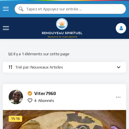
Il y a 1 éléments sur cette page
Trié par: Nouveaux Articles
Viter7960
4
Abonnés
15:16