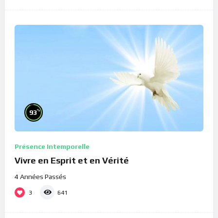
%
93
Présence Intemporelle
Vivre en Esprit et en Vérité
4 Années Passés
3
641