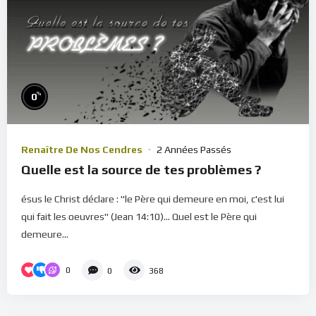
%
0
Renaître De Nos Cendres
2 Années Passés
Quelle est la source de tes problèmes ?
ésus le Christ déclare : "le Père qui demeure en moi, c'est lui
qui fait les oeuvres" (Jean 14:10)... Quel est le Père qui
demeure...
0
0
368