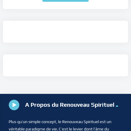
A Propos du Renouveau Spirituel
Plus qu’un simple concept, le Renouveau Spirituel est un
véritable paradigme de vie. C’est le levier dont l’âme du