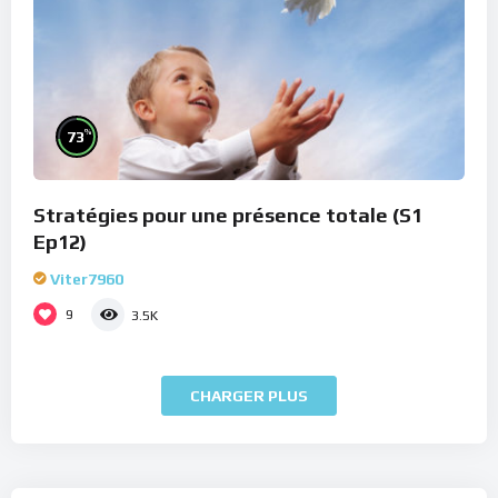
%
73
Stratégies pour une présence totale (S1
Ep12)
Viter7960
9
3.5K
CHARGER PLUS