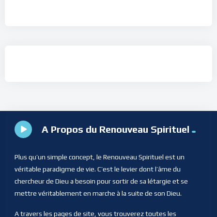
A Propos du Renouveau Spirituel
Plus qu’un simple concept, le Renouveau Spirituel est un
véritable paradigme de vie. C’est le levier dont l’âme du
chercheur de Dieu a besoin pour sortir de sa létargie et se
mettre véritablement en marche à la suite de son Dieu.
A travers les pages de site, vous trouverez toutes les