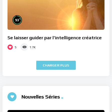
%
93
Se laisser guider par l’intelligence créatrice
5
1.7K
CHARGER PLUS
Nouvelles Séries