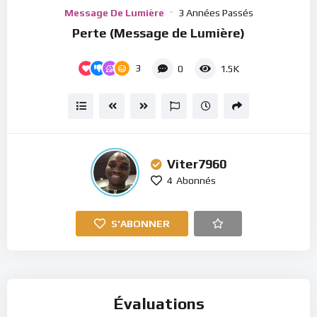
Player
Message De Lumière
3 Années Passés
Perte (Message de Lumière)
3
0
1.5K
Viter7960
4
Abonnés
S'ABONNER
Évaluations