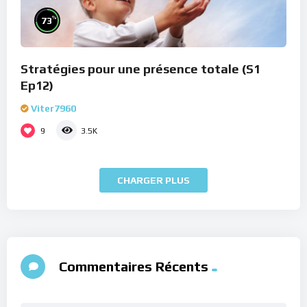
%
73
Stratégies pour une présence totale (S1
Ep12)
Viter7960
9
3.5K
CHARGER PLUS
Commentaires Récents