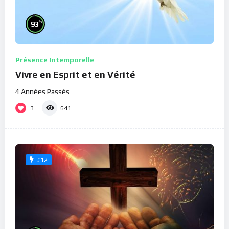
%
93
Présence Intemporelle
Vivre en Esprit et en Vérité
4 Années Passés
3
641
#12