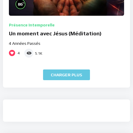
%
86
Présence Intemporelle
Un moment avec Jésus (Méditation)
4 Années Passés
4
5.1K
CHARGER PLUS