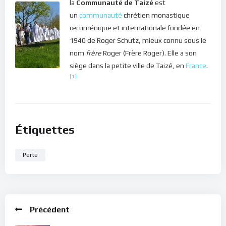
la
Communauté de Taizé
est
un
communauté
chrétien monastique
œcuménique et internationale fondée en
1940 de Roger Schutz, mieux connu sous le
nom
frère
Roger (Frère Roger). Elle a son
siège dans la petite ville de Taizé, en
France
.
[1]
Étiquettes
Perte
Précédent