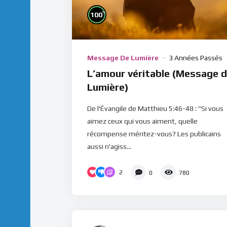
%
100
Message De Lumière
3 Années Passés
L’amour véritable (Message 
Lumière)
De l'Évangile de Matthieu 5:46-48 : "Si vous
aimez ceux qui vous aiment, quelle
récompense méritez-vous? Les publicains
aussi n'agiss...
2
0
780