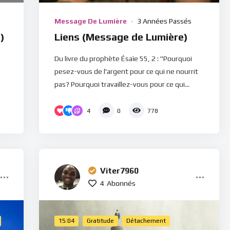
Message De Lumière
3 Années Passés
)
Liens (Message de Lumière)
Du livre du prophète Ésaïe 55, 2 : "Pourquoi
pesez-vous de l'argent pour ce qui ne nourrit
pas? Pourquoi travaillez-vous pour ce qui...
4
0
778
Viter7960
4
Abonnés
15:04
Gratitude
Détachement