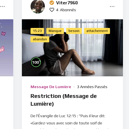
Viter7960
4
Abonnés
15:23
Manque
besoin
attachement
abandon
%
100
Message De Lumière
3 Années Passés
Restriction (Message de
Lumière)
De l'Évangile de Luc 12:15 : "Puis il leur dit:
«Gardez-vous avec soin de toute soif de