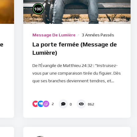
%
100
Message De Lumière
3 Années Passés
de
La porte fermée (Message de
Lumière)
De l'Évangile de Matthieu 24:32 : "Instruisez-
vous par une comparaison tirée du figuier. Dès
que ses branches deviennent tendres, et...
2
0
862