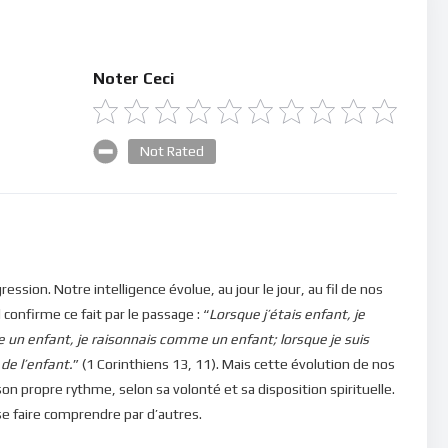
Noter Ceci
Not Rated
ssion. Notre intelligence évolue, au jour le jour, au fil de nos
confirme ce fait par le passage : “
Lorsque j’étais enfant, je
un enfant, je raisonnais comme un enfant; lorsque je suis
de l’enfant.
” (1 Corinthiens 13, 11). Mais cette évolution de nos
son propre rythme, selon sa volonté et sa disposition spirituelle.
e se faire comprendre par d’autres.