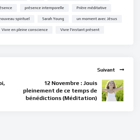
ésence
présence intemporelle
Prière méditative
nouveau spirituel
Sarah Young
un moment avec Jésus
Vivre en pleine conscience
Vivre l'instant présent
Suivant
i,
12 Novembre : Jouis
pleinement de ce temps de
bénédictions (Méditation)