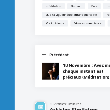
méditation
Oraison
Paix
pr
Que ta vigueur dure autant que ta vie
re
Vie intérieure
Vivre en conscience
Précédent
10 Novembre : Avec mo
chaque instant est
précieux (Méditation)
18 Articles Similaires
Articles Similaires