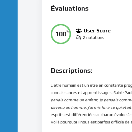
Évaluations
User Score
100
%
2 notations
Descriptions:
L’être humain est un être en constante progre
connaissances et apprentissages. Saint-Paul 
parlais comme un enfant, je pensais comme 
devenu un homme, j’ai mis fin à ce qui était 
esprits est différenciée car chacun évolue à 
Voilà pourquoi il nous est parfois difficile d