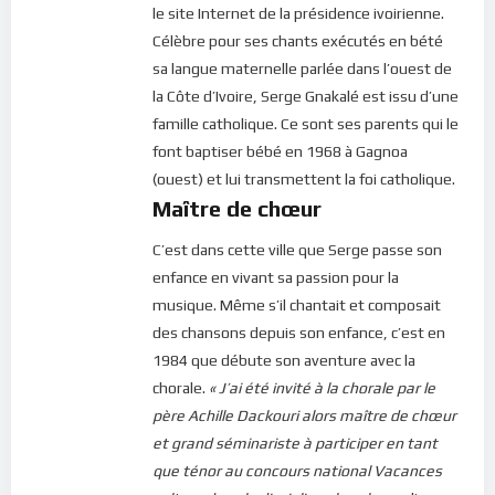
le site Internet de la présidence ivoirienne.
Célèbre pour ses chants exécutés en bété
sa langue maternelle parlée dans l’ouest de
la Côte d’Ivoire, Serge Gnakalé est issu d’une
famille catholique. Ce sont ses parents qui le
font baptiser bébé en 1968 à Gagnoa
(ouest) et lui transmettent la foi catholique.
Maître de chœur
C’est dans cette ville que Serge passe son
enfance en vivant sa passion pour la
musique. Même s’il chantait et composait
des chansons depuis son enfance, c’est en
1984 que débute son aventure avec la
chorale.
« J’ai été invité à la chorale par le
père Achille Dackouri alors maître de chœur
et grand séminariste à participer en tant
que ténor au concours national Vacances