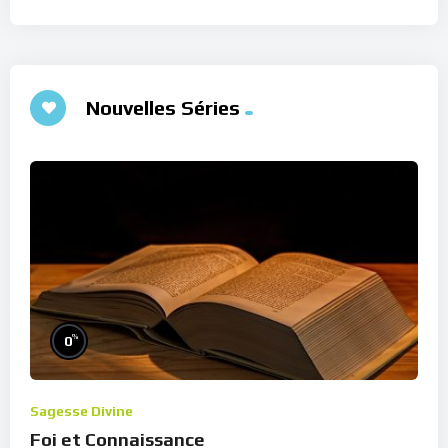
Nouvelles Séries
%
0
Sagesse Divine
Foi et Connaissance