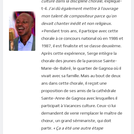
culture dans la discipline chorale,
explique-
t-il.
J’ai dû également mettre à l’ouvrage
mon talent de compositeur parce qu’on
devait chanter inédit et non religieux.
»
Pendant trois ans, il participe avec cette
chorale à ce concours national où en 1986 et
1987, il est finaliste et se classe deuxième.
Après cette expérience, Serge intègre la
chorale des jeunes de la paroisse Sainte-
Marie-de-Babré, le quartier de Gagnoa où il
vivait avec sa famille. Mais au bout de deux
ans dans cette chorale, il reçoit une
proposition de ses amis de la cathédrale
Sainte-Anne de Gagnoa avec lesquelles il
participait à Vacances culture. Ceux-ci lui
demandent de venir remplacer le maître de
chœur, un grand séminariste, qui doit
partir.
« Ça a été une autre étape