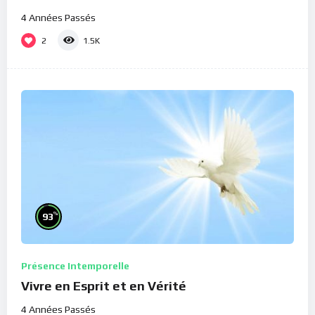
4 Années Passés
2
1.5K
%
93
Présence Intemporelle
Vivre en Esprit et en Vérité
4 Années Passés