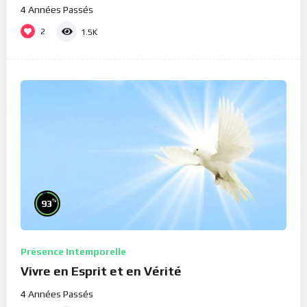
4 Années Passés
2
1.5K
%
93
Présence Intemporelle
Vivre en Esprit et en Vérité
4 Années Passés