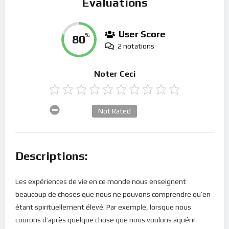
Évaluations
User Score
80
%
2 notations
Noter Ceci
Not Rated
Descriptions:
Les expériences de vie en ce monde nous enseignent
beaucoup de choses que nous ne pouvons comprendre qu’en
étant spirituellement élevé. Par exemple, lorsque nous
courons d’après quelque chose que nous voulons aquérir