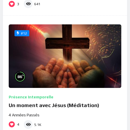
3
641
#12
%
86
Présence Intemporelle
Un moment avec Jésus (Méditation)
4 Années Passés
4
5.1K