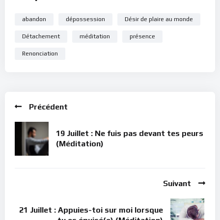
abandon
dépossession
Désir de plaire au monde
Détachement
méditation
présence
Renonciation
Précédent
19 Juillet : Ne fuis pas devant tes peurs
(Méditation)
Suivant
21 Juillet : Appuies-toi sur moi lorsque