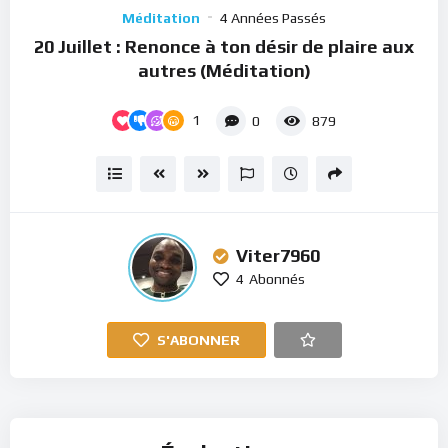
Player
Méditation
4 Années Passés
20 Juillet : Renonce à ton désir de plaire aux
autres (Méditation)
1
0
879
Viter7960
4
Abonnés
S'ABONNER