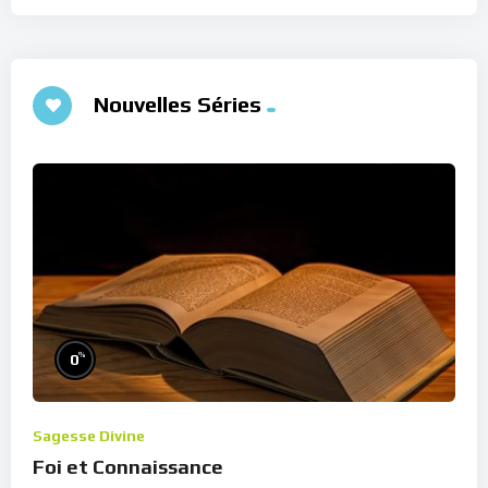
Nouvelles Séries
%
0
Sagesse Divine
Foi et Connaissance