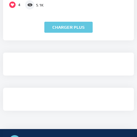
4
5.1K
CHARGER PLUS