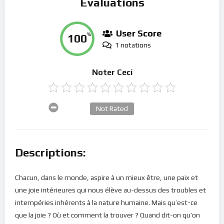
Évaluations
User Score
100
%
1 notations
Noter Ceci
Not Rated
Descriptions:
Chacun, dans le monde, aspire à un mieux être, une paix et
une joie intérieures qui nous élève au-dessus des troubles et
intempéries inhérents à la nature humaine. Mais qu’est-ce
que la joie ? Où et comment la trouver ? Quand dit-on qu’on