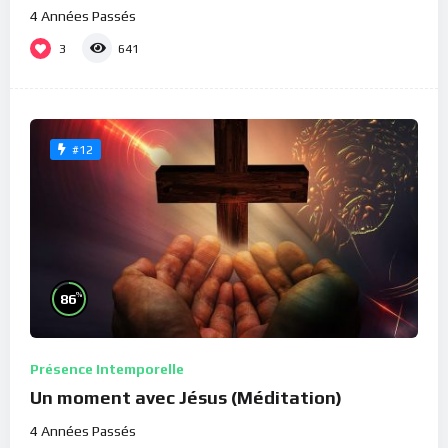
4 Années Passés
3
641
#12
%
86
Présence Intemporelle
Un moment avec Jésus (Méditation)
4 Années Passés