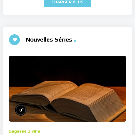
CHARGER PLUS
Nouvelles Séries
%
0
Sagesse Divine