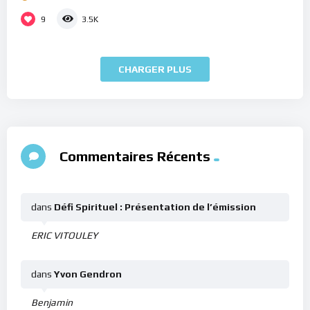
9
3.5K
CHARGER PLUS
Commentaires Récents
dans
Défi Spirituel : Présentation de l’émission
ERIC VITOULEY
dans
Yvon Gendron
Benjamin