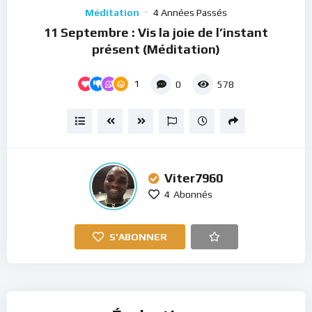
Player
Méditation
4 Années Passés
11 Septembre : Vis la joie de l’instant
présent (Méditation)
1
0
578
Viter7960
4
Abonnés
S'ABONNER