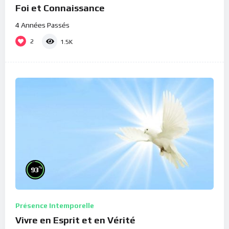
Foi et Connaissance
4 Années Passés
2
1.5K
%
93
Présence Intemporelle
Vivre en Esprit et en Vérité