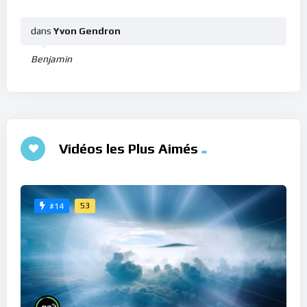
dans
Yvon Gendron
Benjamin
Vidéos les Plus Aimés
53
#14
%