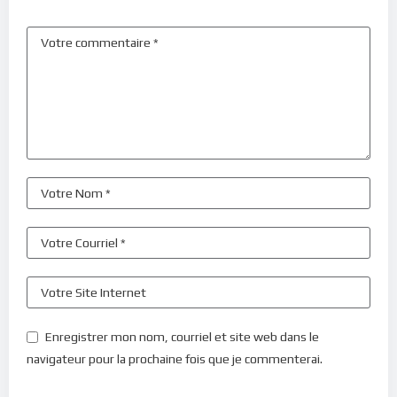
Enregistrer mon nom, courriel et site web dans le
navigateur pour la prochaine fois que je commenterai.