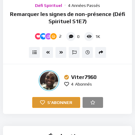
Player
Défi Spirituel
4 Années Passés
Remarquer les signes de non-présence (Défi
Spirituel S1E7)
2
0
1K
Viter7960
4
Abonnés
S'ABONNER