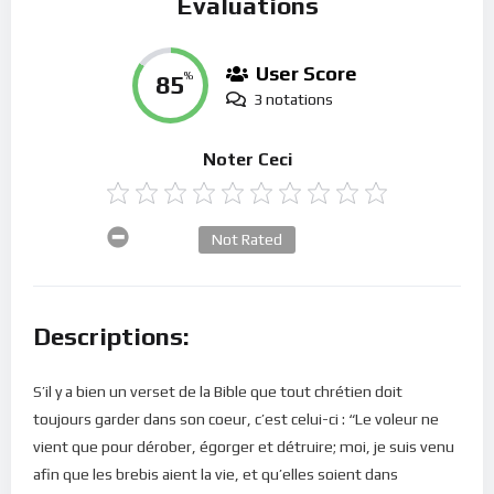
Évaluations
User Score
85
%
3 notations
Noter Ceci
Not Rated
Descriptions:
S’il y a bien un verset de la Bible que tout chrétien doit
toujours garder dans son coeur, c’est celui-ci : “Le voleur ne
vient que pour dérober, égorger et détruire; moi, je suis venu
afin que les brebis aient la vie, et qu’elles soient dans