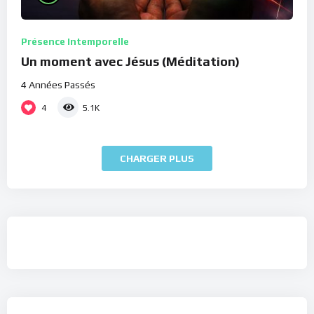
Présence Intemporelle
Un moment avec Jésus (Méditation)
4 Années Passés
4
5.1K
CHARGER PLUS