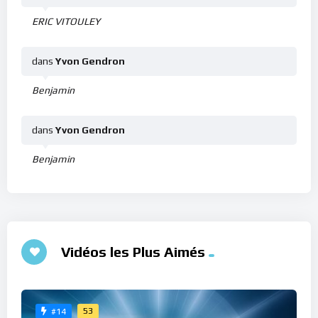
ERIC VITOULEY
dans
Yvon Gendron
Benjamin
dans
Yvon Gendron
Benjamin
Vidéos les Plus Aimés
53
#14