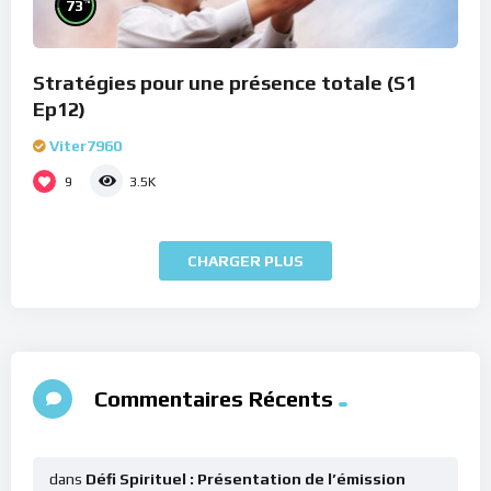
%
73
Stratégies pour une présence totale (S1
Ep12)
Viter7960
9
3.5K
CHARGER PLUS
Commentaires Récents
dans
Défi Spirituel : Présentation de l’émission