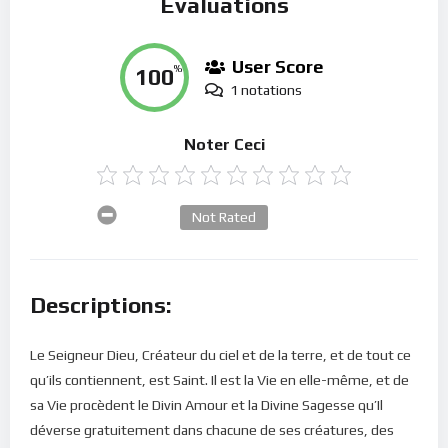
Évaluations
User Score
100
%
1 notations
Noter Ceci
Not Rated
Descriptions:
Le Seigneur Dieu, Créateur du ciel et de la terre, et de tout ce
qu’ils contiennent, est Saint. Il est la Vie en elle-même, et de
sa Vie procèdent le Divin Amour et la Divine Sagesse qu’Il
déverse gratuitement dans chacune de ses créatures, des