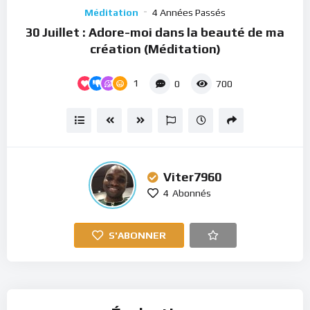
Player
Méditation
4 Années Passés
30 Juillet : Adore-moi dans la beauté de ma
création (Méditation)
1
0
700
Viter7960
4
Abonnés
S'ABONNER