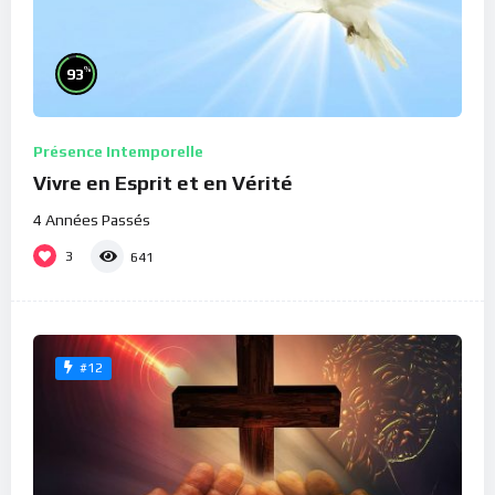
%
93
Présence Intemporelle
Vivre en Esprit et en Vérité
4 Années Passés
3
641
#12