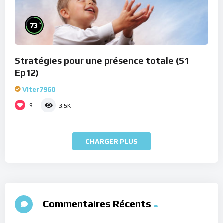
%
73
Stratégies pour une présence totale (S1
Ep12)
Viter7960
9
3.5K
CHARGER PLUS
Commentaires Récents