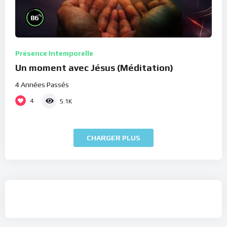
%
86
Présence Intemporelle
Un moment avec Jésus (Méditation)
4 Années Passés
4
5.1K
CHARGER PLUS