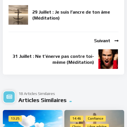
29 Juillet : Je suis l’ancre de ton âme
(Méditation)
Suivant
31 Juillet : Ne t’énerve pas contre toi-
même (Méditation)
18 Articles Similaires
Articles Similaires
13:25
14:46
Confiance
Choix
Libre arbitre