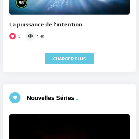
%
98
La puissance de l’intention
5
1.4K
CHARGER PLUS
Nouvelles Séries