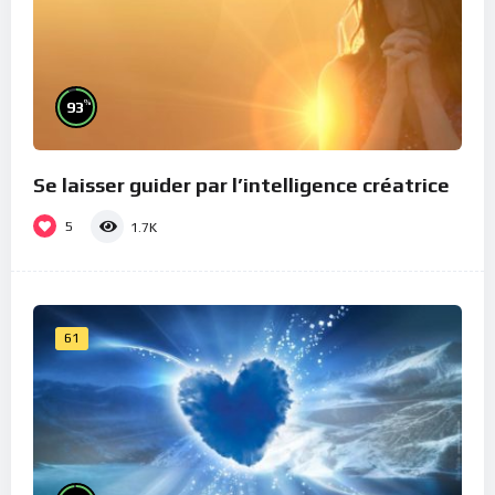
%
93
Se laisser guider par l’intelligence créatrice
5
1.7K
61