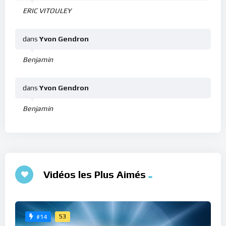
ERIC VITOULEY
dans
Yvon Gendron
Benjamin
dans
Yvon Gendron
Benjamin
Vidéos les Plus Aimés
53
#14