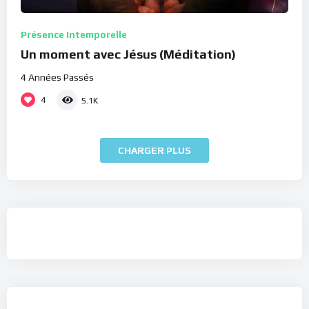
Présence Intemporelle
Un moment avec Jésus (Méditation)
4 Années Passés
4
5.1K
CHARGER PLUS