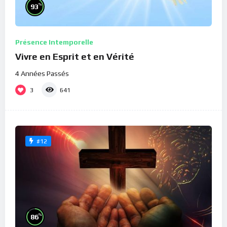
%
93
Présence Intemporelle
Vivre en Esprit et en Vérité
4 Années Passés
3
641
#12
%
86