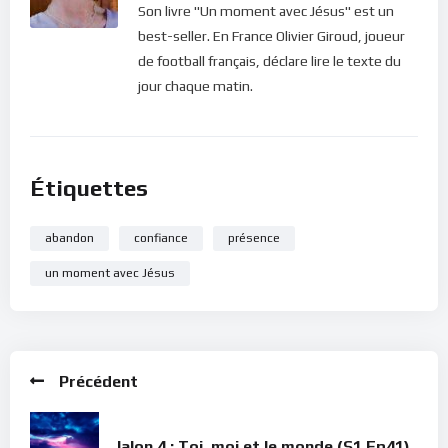
Son livre "Un moment avec Jésus" est un
best-seller. En France Olivier Giroud, joueur
de football français, déclare lire le texte du
jour chaque matin.
Étiquettes
abandon
confiance
présence
un moment avec Jésus
Précédent
Jalon 4 : Toi, moi et le monde (S1 Ep41)