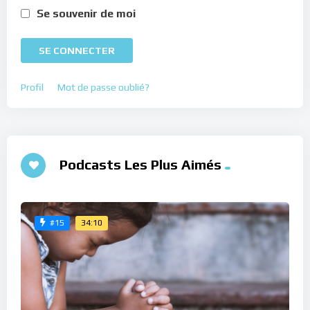
Se souvenir de moi
SE CONNECTER
Profil
Mot de passe oublié?
Podcasts Les Plus Aimés
34:10
#15