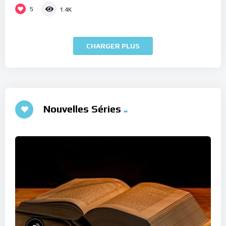
5
1.4K
CHARGER PLUS
Nouvelles Séries
%