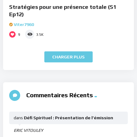
Stratégies pour une présence totale (S1
Ep12)
Viter7960
9
3.5K
CHARGER PLUS
Commentaires Récents
dans
Défi Spirituel : Présentation de l’émission
ERIC VITOULEY