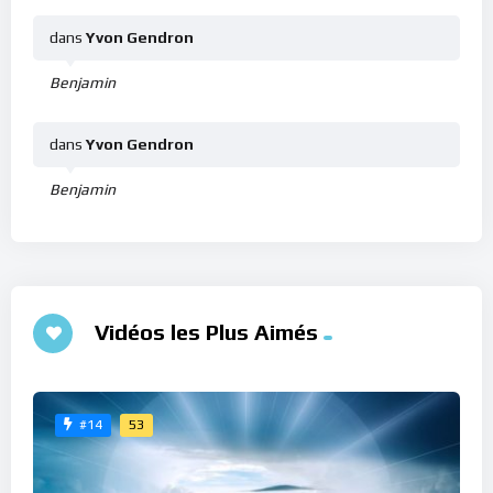
dans
Yvon Gendron
Benjamin
dans
Yvon Gendron
Benjamin
Vidéos les Plus Aimés
53
#14