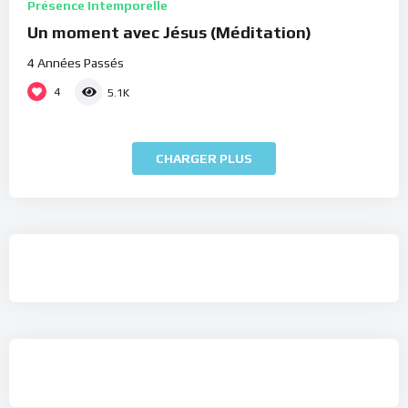
Présence Intemporelle
Un moment avec Jésus (Méditation)
4 Années Passés
4
5.1K
CHARGER PLUS