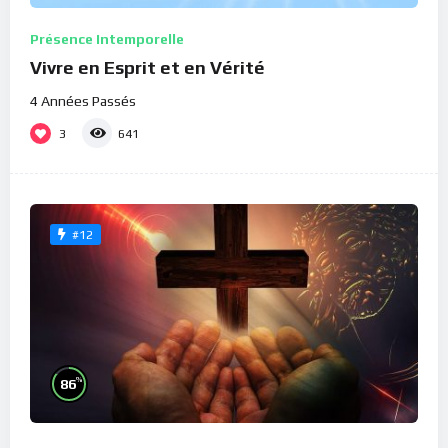
Présence Intemporelle
Vivre en Esprit et en Vérité
4 Années Passés
3
641
#12
%
86