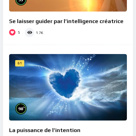
Se laisser guider par l’intelligence créatrice
5
1.7K
61
%
98
La puissance de l’intention