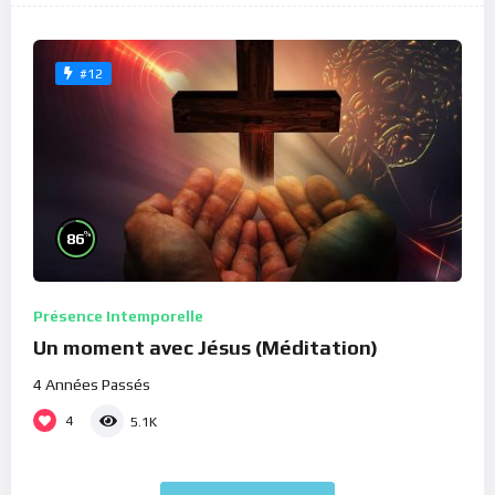
#12
%
86
Présence Intemporelle
Un moment avec Jésus (Méditation)
4 Années Passés
4
5.1K