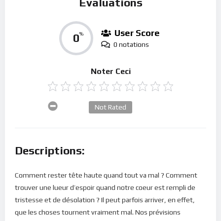
Évaluations
User Score
0
%
0 notations
Noter Ceci
Not Rated
Descriptions:
Comment rester tête haute quand tout va mal ? Comment
trouver une lueur d’espoir quand notre coeur est rempli de
tristesse et de désolation ? Il peut parfois arriver, en effet,
que les choses tournent vraiment mal. Nos prévisions