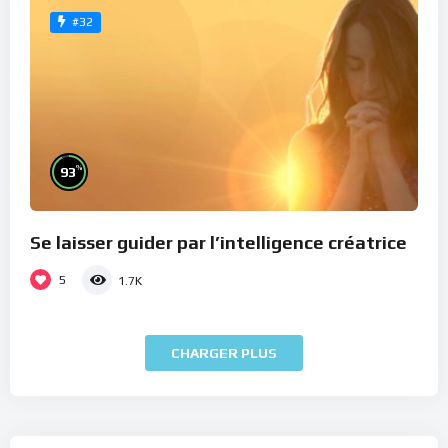
#32
%
93
Se laisser guider par l’intelligence créatrice
5
1.7K
CHARGER PLUS