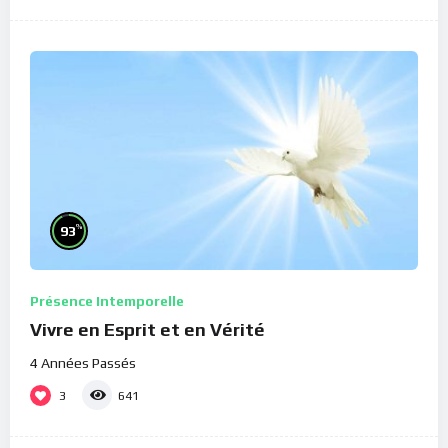
%
93
Présence Intemporelle
Vivre en Esprit et en Vérité
4 Années Passés
3
641