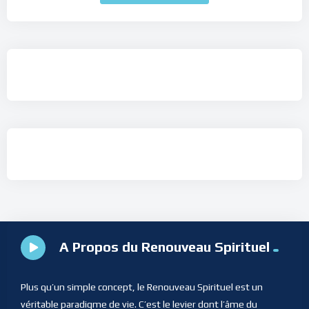
A Propos du Renouveau Spirituel
Plus qu’un simple concept, le Renouveau Spirituel est un
véritable paradigme de vie. C’est le levier dont l’âme du