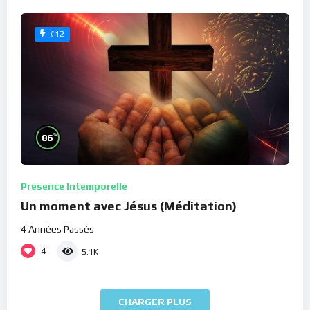
#12
%
86
Présence Intemporelle
Un moment avec Jésus (Méditation)
4 Années Passés
4
5.1K
CHARGER PLUS