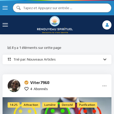
Il y a 1 éléments sur cette page
Trié par: Nouveaux Articles
Viter7960
4
Abonnés
14:25
Attraction
Lumière
Densité
Purification