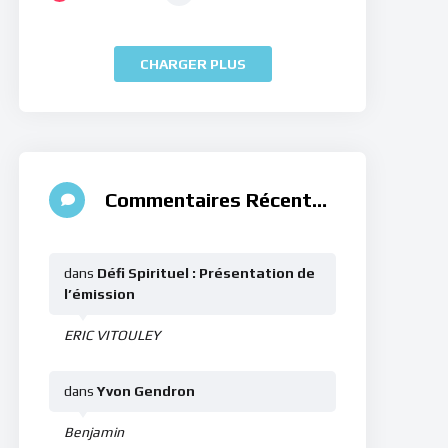
CHARGER PLUS
Commentaires Récents
dans
Défi Spirituel : Présentation de
l’émission
ERIC VITOULEY
dans
Yvon Gendron
Benjamin