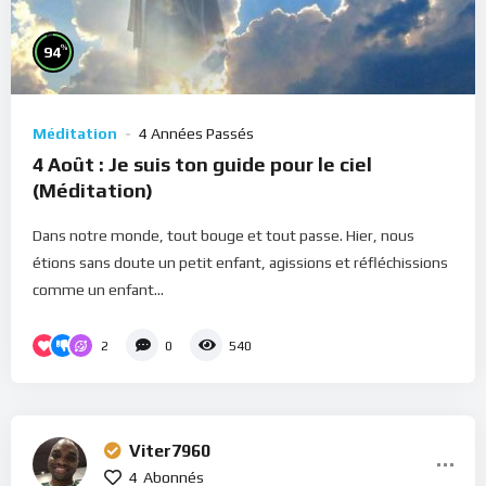
%
94
Méditation
4 Années Passés
4 Août : Je suis ton guide pour le ciel
(Méditation)
Dans notre monde, tout bouge et tout passe. Hier, nous
étions sans doute un petit enfant, agissions et réfléchissions
comme un enfant...
2
0
540
Viter7960
4
Abonnés