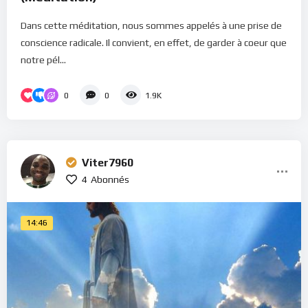
Dans cette méditation, nous sommes appelés à une prise de
conscience radicale. Il convient, en effet, de garder à coeur que
notre pél...
0
0
1.9K
Viter7960
4
Abonnés
14:46