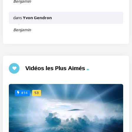
Benjamin
dans
Yvon Gendron
Benjamin
Vidéos les Plus Aimés
53
#14