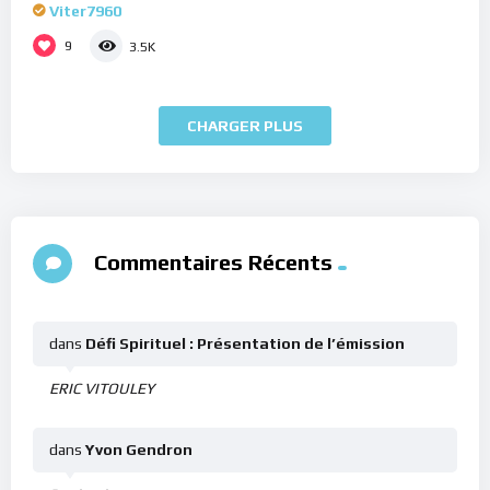
Viter7960
9
3.5K
CHARGER PLUS
Commentaires Récents
dans
Défi Spirituel : Présentation de l’émission
ERIC VITOULEY
dans
Yvon Gendron