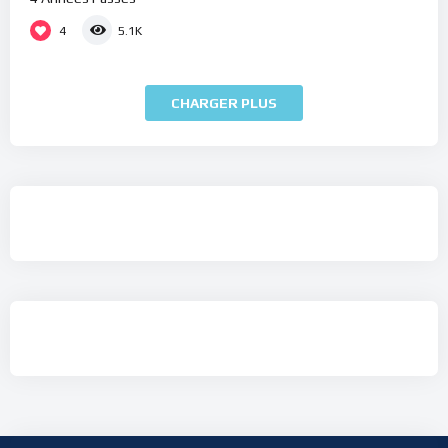
4
5.1K
CHARGER PLUS