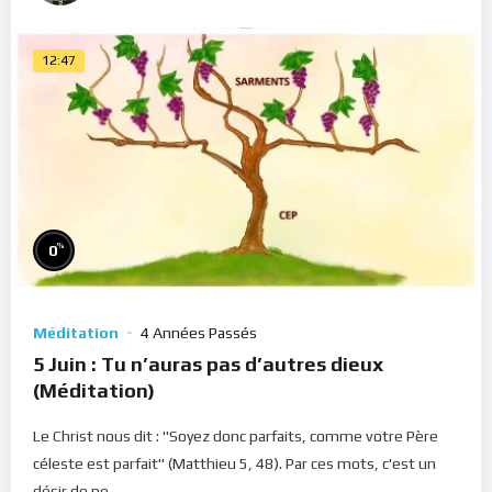
12:47
%
0
Méditation
4 Années Passés
5 Juin : Tu n’auras pas d’autres dieux
(Méditation)
Le Christ nous dit : "Soyez donc parfaits, comme votre Père
céleste est parfait" (Matthieu 5, 48). Par ces mots, c'est un
désir de pe...