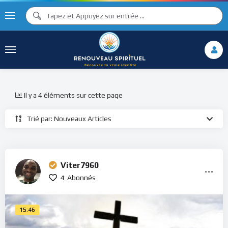
Il y a 4 éléments sur cette page
Trié par: Nouveaux Articles
Viter7960
4
Abonnés
15:46