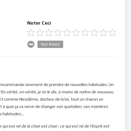
Noter Ceci
Not Rated
ous recommande vivement de prendre de nouvelles habitudes. Un
“
En vérité, en vérité, je te le dis, à moins de naître de nouveau,
 Et comme Nicodème, docteur de la loi, tout un chacun se
 à quoi ça va servir de changer son quotidien, ses manières
os habitudes…
e qui est né de la chair est chair ; ce qui est né de l’Esprit est