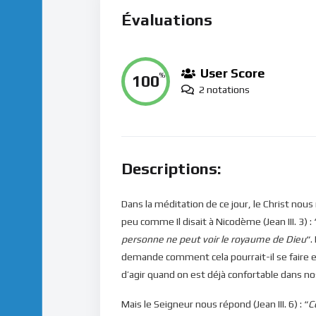
Évaluations
User Score
100
%
2 notations
Descriptions:
Dans la méditation de ce jour, le Christ n
peu comme Il disait à Nicodème (Jean III. 3) : 
personne ne peut voir le royaume de Dieu
“.
demande comment cela pourrait-il se faire et
d’agir quand on est déjà confortable dans n
Mais le Seigneur nous répond (Jean III. 6) : “
C