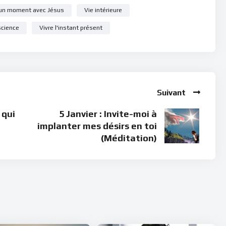
un moment avec Jésus
Vie intérieure
science
Vivre l'instant présent
Suivant
 qui
5 Janvier : Invite-moi à
implanter mes désirs en toi
(Méditation)