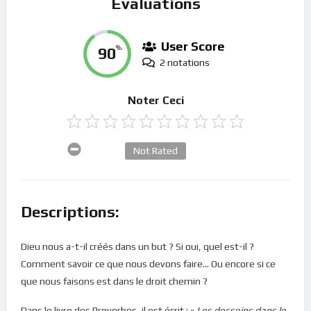
Évaluations
User Score
90
%
2 notations
Noter Ceci
Not Rated
Descriptions:
Dieu nous a-t-il créés dans un but ? Si oui, quel est-il ?
Comment savoir ce que nous devons faire… Ou encore si ce
que nous faisons est dans le droit chemin ?
Dans le livre des Proverbes, il est écrit : «
Les desseins dans le