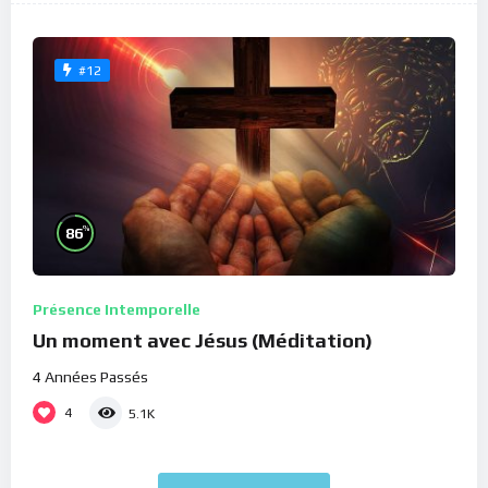
#12
%
86
Présence Intemporelle
Un moment avec Jésus (Méditation)
4 Années Passés
4
5.1K