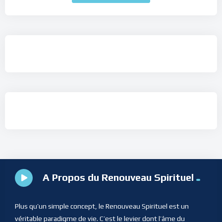
A Propos du Renouveau Spirituel
Plus qu’un simple concept, le Renouveau Spirituel est un
véritable paradigme de vie. C’est le levier dont l’âme du