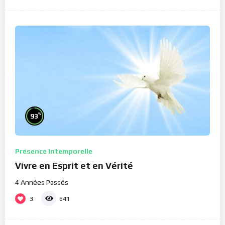
%
93
Présence Intemporelle
Vivre en Esprit et en Vérité
4 Années Passés
3
641