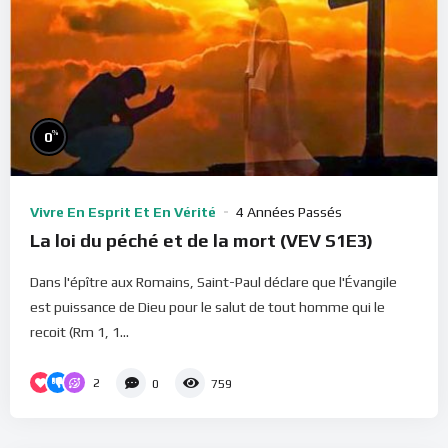
%
0
Vivre En Esprit Et En Vérité
4 Années Passés
La loi du péché et de la mort (VEV S1E3)
Dans l'épître aux Romains, Saint-Paul déclare que l'Évangile
est puissance de Dieu pour le salut de tout homme qui le
recoit (Rm 1, 1...
2
0
759