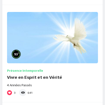
%
93
Présence Intemporelle
Vivre en Esprit et en Vérité
4 Années Passés
3
641