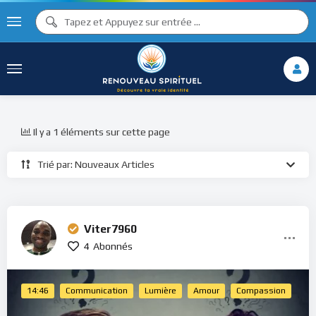
Il y a 1 éléments sur cette page
Trié par: Nouveaux Articles
Viter7960
4
Abonnés
14:46
Communication
Lumière
Amour
Compassion