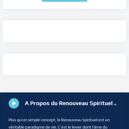
A Propos du Renouveau Spirituel
Plus qu’un simple concept, le Renouveau Spirituel est un
véritable paradigme de vie. C’est le levier dont l’âme du