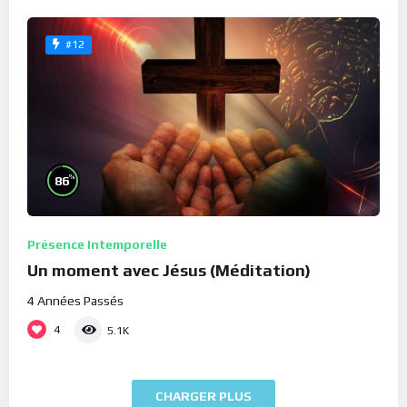
#12
%
86
Présence Intemporelle
Un moment avec Jésus (Méditation)
4 Années Passés
4
5.1K
CHARGER PLUS