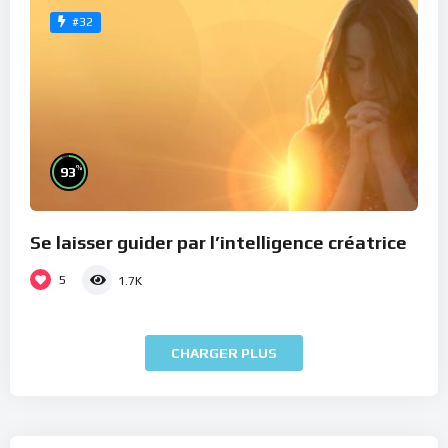
#32
%
93
Se laisser guider par l’intelligence créatrice
5
1.7K
CHARGER PLUS