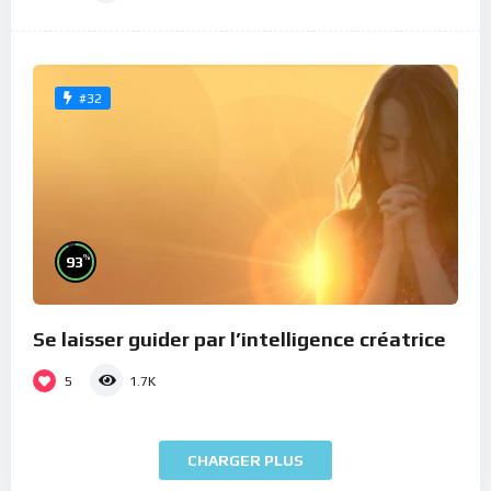
#32
%
93
Se laisser guider par l’intelligence créatrice
5
1.7K
CHARGER PLUS