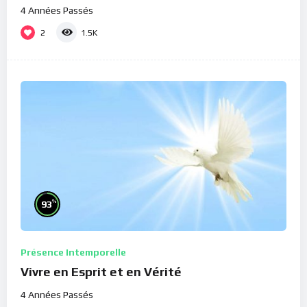
4 Années Passés
2
1.5K
%
93
Présence Intemporelle
Vivre en Esprit et en Vérité
4 Années Passés