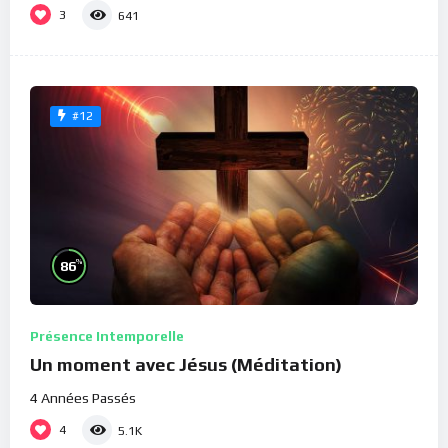
3
641
#12
%
86
Présence Intemporelle
Un moment avec Jésus (Méditation)
4 Années Passés
4
5.1K