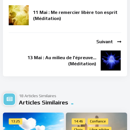
11 Mai : Me remercier libère ton esprit
(Méditation)
Suivant
13 Mai : Au milieu de l’épreuve…
(Méditation)
18 Articles Similaires
Articles Similaires
13:25
14:46
Confiance
Choix
Libre arbitre