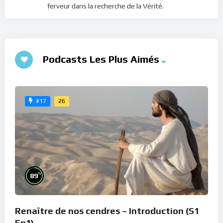
ferveur dans la recherche de la Vérité.
Podcasts Les Plus Aimés
26
#17
%
89
Renaître de nos cendres – Introduction (S1
Ep1)