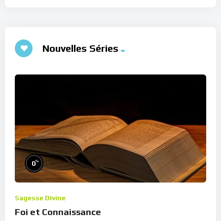
Nouvelles Séries
%
0
Sagesse Divine
Foi et Connaissance