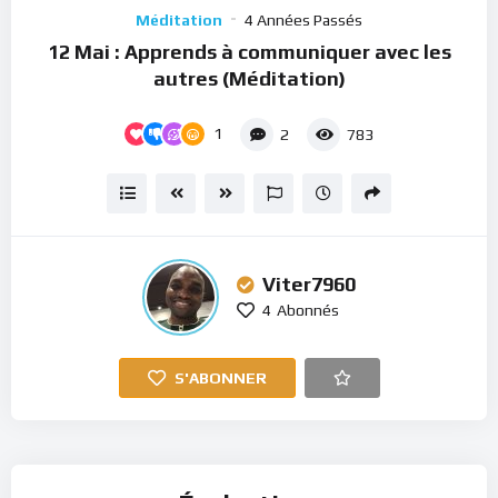
Player
Méditation
4 Années Passés
12 Mai : Apprends à communiquer avec les
autres (Méditation)
1
2
783
Viter7960
4
Abonnés
S'ABONNER