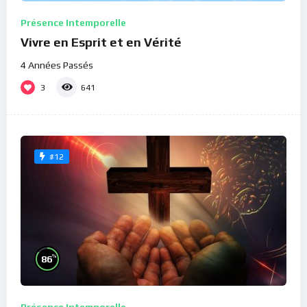
Présence Intemporelle
Vivre en Esprit et en Vérité
4 Années Passés
3
641
#12
%
86