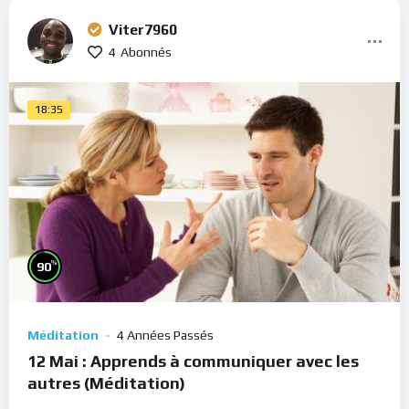
Viter7960
4
Abonnés
18:35
%
90
Méditation
4 Années Passés
12 Mai : Apprends à communiquer avec les
autres (Méditation)