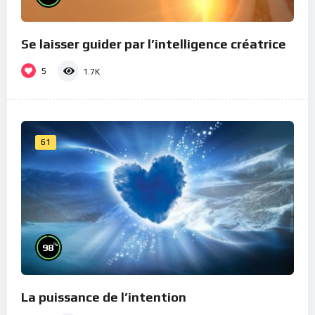
Se laisser guider par l’intelligence créatrice
5
1.7K
61
%
98
La puissance de l’intention