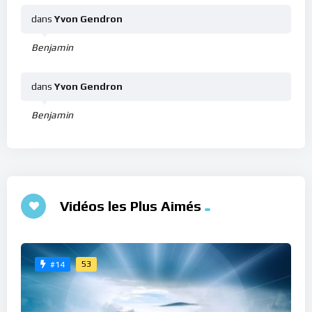
dans
Yvon Gendron
Benjamin
dans
Yvon Gendron
Benjamin
Vidéos les Plus Aimés
53
#14