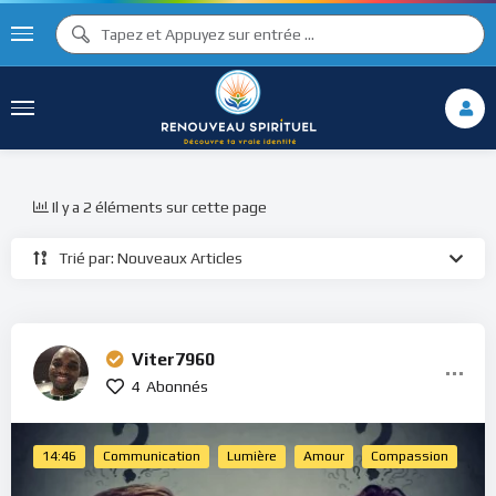
Il y a 2 éléments sur cette page
Trié par: Nouveaux Articles
Viter7960
4
Abonnés
14:46
Communication
Lumière
Amour
Compassion