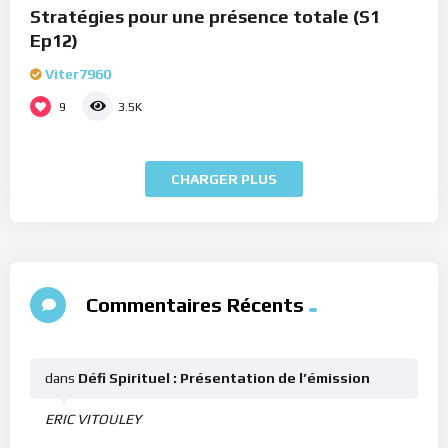
Stratégies pour une présence totale (S1
Ep12)
Viter7960
9
3.5K
CHARGER PLUS
Commentaires Récents
dans
Défi Spirituel : Présentation de l’émission
ERIC VITOULEY