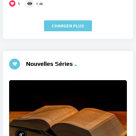
5
1.4K
CHARGER PLUS
Nouvelles Séries
%
0