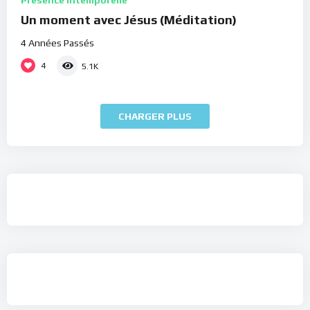
Présence Intemporelle
Un moment avec Jésus (Méditation)
4 Années Passés
4
5.1K
CHARGER PLUS