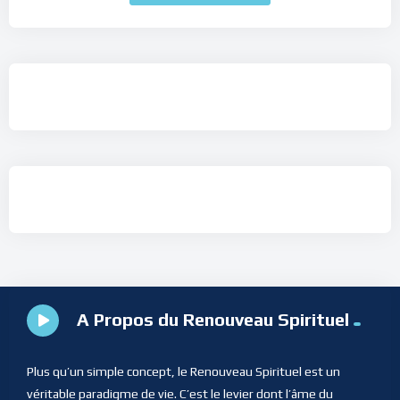
A Propos du Renouveau Spirituel
Plus qu’un simple concept, le Renouveau Spirituel est un
véritable paradigme de vie. C’est le levier dont l’âme du