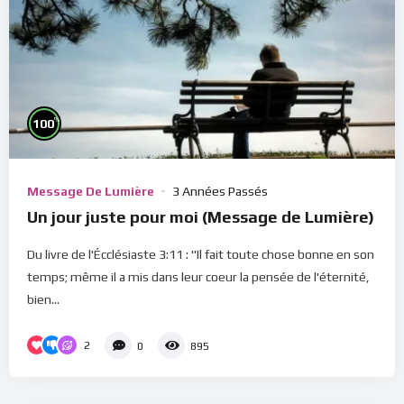
%
100
Message De Lumière
3 Années Passés
Un jour juste pour moi (Message de Lumière)
Du livre de l'Écclésiaste 3:11 : "Il fait toute chose bonne en son
temps; même il a mis dans leur coeur la pensée de l'éternité,
bien...
2
0
895