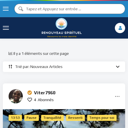
Il y a 1 éléments sur cette page
Trié par: Nouveaux Articles
Viter7960
4
Abonnés
13:53
Pause
Tranquillité
Ressenti
Temps pour soi