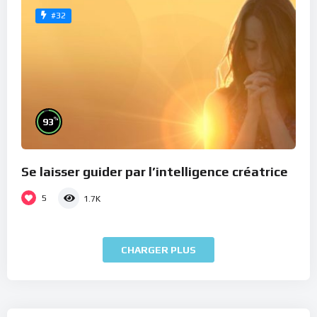
#32
%
93
Se laisser guider par l’intelligence créatrice
5
1.7K
CHARGER PLUS