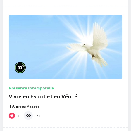
%
93
Présence Intemporelle
Vivre en Esprit et en Vérité
4 Années Passés
3
641